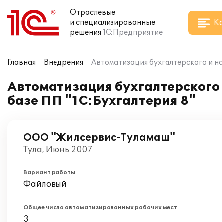
Отраслевые
К
и специализированные
решения
1С:Предприятие
Главная
Внедрения
Автоматизация бухгалтерского и н
Автоматизация бухгалтерского
базе ПП "1С:Бухгалтерия 8"
ООО "Жилсервис-Туламаш"
Тула, Июнь 2007
Вариант работы
Файловый
Общее число автоматизированных рабочих мест
3