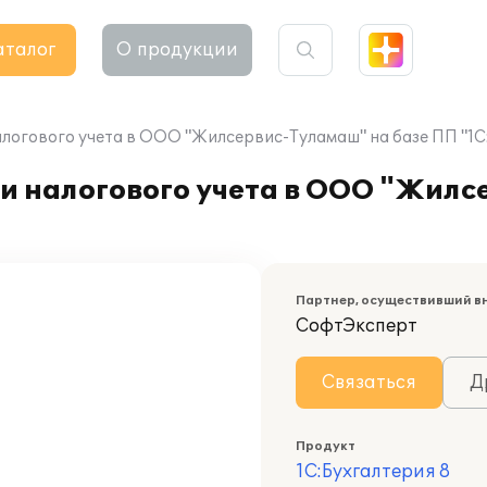
аталог
О продукции
алогового учета в ООО "Жилсервис-Туламаш" на базе ПП "1С
 и налогового учета в ООО "Жил
Партнер, осуществивший в
СофтЭксперт
Связаться
Д
Продукт
1С:Бухгалтерия 8