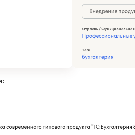
Внедрения продук
Отрасль / Функциональная
Профессиональные у
Теги
бухгалтерия
и:
 современного типового продукта "1С:Бухгалтерия 8