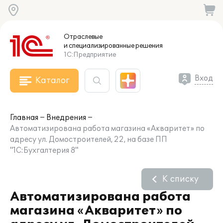
Отраслевые
и специализированные
решения
1С:Предприятие
Вход
Каталог
Главная
Внедрения
Автоматизирована работа магазина «Акваритет» по
адресу ул. Домостроителей, 22, на базе ПП
"1С:Бухгалтерия 8"
К списку
Автоматизирована работа
магазина «Акваритет» по