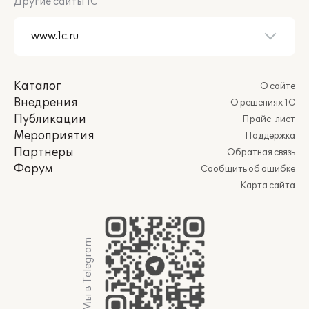
Другие сайты 1С
Каталог
О сайте
Внедрения
О решениях 1С
Публикации
Прайс-лист
Мероприятия
Поддержка
Партнеры
Обратная связь
Форум
Сообщить об ошибке
Карта сайта
Мы в Telegram