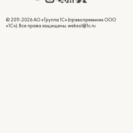
© 2011-2026 АО «Группа 1С» (правопреемник ООО
«1С»). Все права защищены.
websol@1c.ru