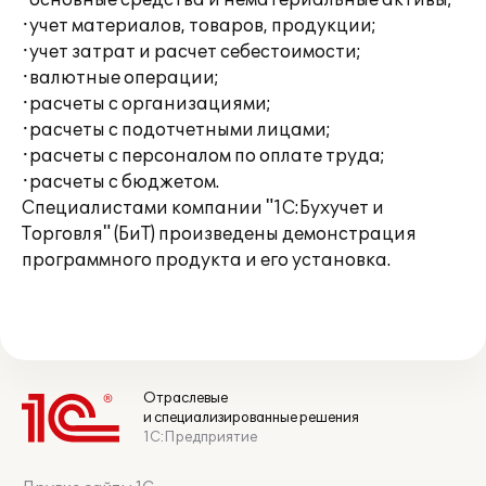
·основные средства и нематериальные активы;
·учет материалов, товаров, продукции;
·учет затрат и расчет себестоимости;
·валютные операции;
·расчеты с организациями;
·расчеты с подотчетными лицами;
·расчеты с персоналом по оплате труда;
·расчеты с бюджетом.
Специалистами компании "1С:Бухучет и
Торговля" (БиТ) произведены демонстрация
программного продукта и его установка.
Отраслевые
и специализированные решения
1С:Предприятие