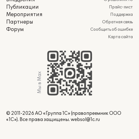
Публикации
Прайс-лист
Мероприятия
Поддержка
Партнеры
Обратная связь
Форум
Сообщить об ошибке
Карта сайта
Мы в Max
© 2011-2026 АО «Группа 1С» (правопреемник ООО
«1С»). Все права защищены.
websol@1c.ru