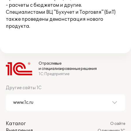
- расчеты с бюджетом и другие.
Специалистами ВЦ "Бухучет и Торговля" (БиТ)
также проведены демонстрация нового
продукта.
Отраслевые
и специализированные решения
1С:Предприятие
Другие сайты 1С
Каталог
О сайте
Внедрения
О решениях 1С