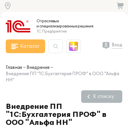
Отраслевые
и специализированные
решения
1С:Предприятие
Вход
Каталог
Главная
Внедрения
Внедрение ПП "1С:Бухгалтерия ПРОФ" в ООО "Альфа
НН"
К списку
Внедрение ПП
"1С:Бухгалтерия ПРОФ" в
ООО "Альфа НН"