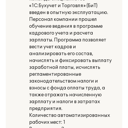
«1С:Бухучет и Торговля» (БиТ)
введен в опытную эксплуатацию.
Персонал компании прошел
обучение ведения в программе
кадрового учета и расчета
зарплаты. Программа позволяет
вести учет кадров и
анализировать его состав,
начислять и фиксировать выплату
заработной платы, исчислять
регламентированные
законодательством налоги и
взносы с фонда оплаты труда, а
также отражать начисленную
зарплату и налоги в затратах
предприятия.
Количество автоматизированных
рабочих мест: 1