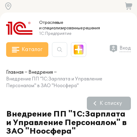
Отраслевые
и специализированные
решения
1С:Предприятие
Вход
Каталог
Главная
Внедрения
Внедрение ПП "1С:Зарплата и Управление
Персоналом" в ЗАО "Ноосфера"
К списку
Внедрение ПП "1С:Зарплата
и Управление Персоналом" в
ЗАО "Ноосфера"