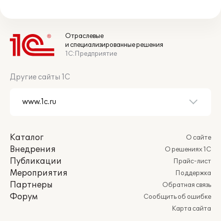
Отраслевые
и специализированные решения
1С:Предприятие
Другие сайты 1С
Каталог
О сайте
Внедрения
О решениях 1С
Публикации
Прайс-лист
Мероприятия
Поддержка
Партнеры
Обратная связь
Форум
Сообщить об ошибке
Карта сайта