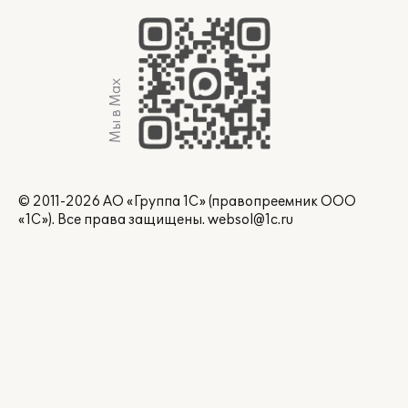
Мы в Max
© 2011-2026 АО «Группа 1С» (правопреемник ООО
«1С»). Все права защищены.
websol@1c.ru