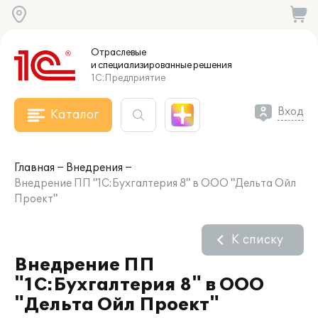
Отраслевые
и специализированные
решения
1С:Предприятие
Вход
Каталог
Главная
Внедрения
Внедрение ПП "1С:Бухгалтерия 8" в ООО "Дельта Ойл
Проект"
К списку
Внедрение ПП
"1С:Бухгалтерия 8" в ООО
"Дельта Ойл Проект"