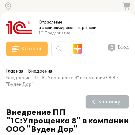
Отраслевые
и специализированные
решения
1С:Предприятие
Вход
Каталог
Главная
Внедрения
Внедрение ПП "1С:Упрощенка 8" в компании ООО
"Вуден Дор"
К списку
Внедрение ПП
"1С:Упрощенка 8" в компании
ООО "Вуден Дор"