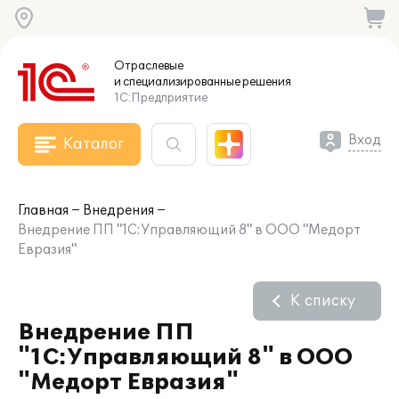
Отраслевые
и специализированные
решения
1С:Предприятие
Вход
Каталог
Главная
Внедрения
Внедрение ПП "1С:Управляющий 8" в ООО "Медорт
Евразия"
К списку
Внедрение ПП
"1С:Управляющий 8" в ООО
"Медорт Евразия"