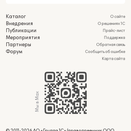
Каталог
О сайте
Внедрения
О решениях 1С
Публикации
Прайс-лист
Мероприятия
Поддержка
Партнеры
Обратная связь
Форум
Сообщить об ошибке
Карта сайта
Мы в Max
© 2011-2026 АО «Группа 1С» (правопреемник ООО