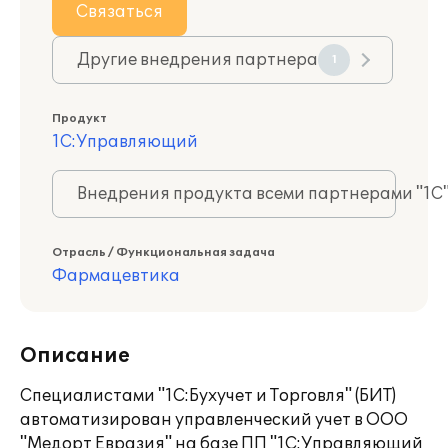
Связаться
Другие внедрения партнера
1
Продукт
1С:Управляющий
Внедрения продукта всеми партнерами "1С
Отрасль / Функциональная задача
Фармацевтика
Описание
Специалистами "1С:Бухучет и Торговля" (БИТ)
автоматизирован управленческий учет в ООО
"Медорт Евразия" на базе ПП "1C:Управляющий