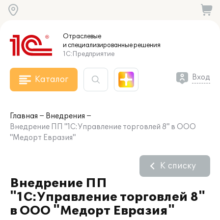
Отраслевые
и специализированные
решения
1С:Предприятие
Вход
Каталог
Главная
Внедрения
Внедрение ПП "1С:Управление торговлей 8" в ООО
"Медорт Евразия"
К списку
Внедрение ПП
"1С:Управление торговлей 8"
в ООО "Медорт Евразия"