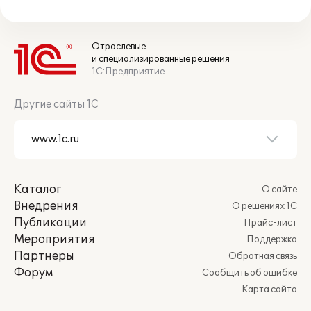
Отраслевые
и специализированные решения
1С:Предприятие
Другие сайты 1С
Каталог
О сайте
Внедрения
О решениях 1С
Публикации
Прайс-лист
Мероприятия
Поддержка
Партнеры
Обратная связь
Форум
Сообщить об ошибке
Карта сайта