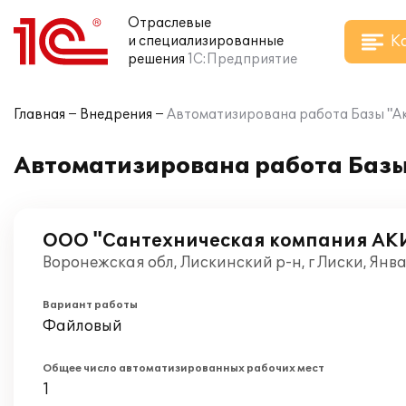
Отраслевые
К
и специализированные
решения
1С:Предприятие
Главная
Внедрения
Автоматизирована работа Базы "Акв
Автоматизирована работа Базы 
ООО "Сантехническая компания АК
Воронежская обл, Лискинский р-н, г Лиски, Янв
Вариант работы
Файловый
Общее число автоматизированных рабочих мест
1