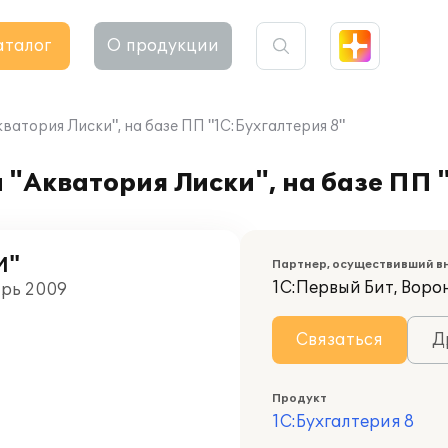
аталог
О продукции
атория Лиски", на базе ПП "1С:Бухгалтерия 8"
"Акватория Лиски", на базе ПП 
И"
Партнер, осуществивший в
1С:Первый Бит, Воро
арь 2009
Связаться
Д
Продукт
1С:Бухгалтерия 8