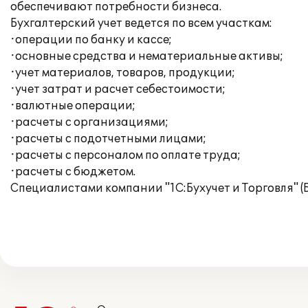
обеспечивают потребности бизнеса.
Бухгалтерский учет ведется по всем участкам:
·операции по банку и кассе;
·основные средства и нематериальные активы;
·учет материалов, товаров, продукции;
·учет затрат и расчет себестоимости;
·валютные операции;
·расчеты с организациями;
·расчеты с подотчетными лицами;
·расчеты с персоналом по оплате труда;
·расчеты с бюджетом.
Специалистами компании "1С:Бухучет и Торговля" (