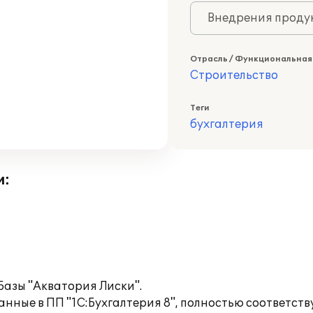
Внедрения продук
Отрасль / Функциональная
Строительство
Теги
бухгалтерия
и:
Базы "Акватория Лиски".
нные в ПП "1С:Бухгалтерия 8", полностью соответств