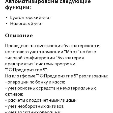
Автоматизированы следующие
функции:
Бухгалтерский учет
Налоговый учет
Описание
Проведена автоматизация бухгалтерского и
налогового учета компании "Март" на базе
типовой конфигурации "Бухгалтерия
предприятия" системы программ
"1С:Предприятие 8".
На платформе "1С:Предприятие 8" реализованы:
- операции по банку и кассе;
- учет основных средств и нематериальных
активов;
- расчеты с подотчетными лицами;
- учет необоротных активов;
- учет валютных операций;