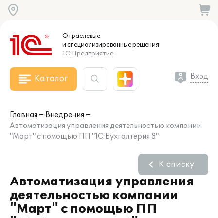
Отраслевые
и специализированные
решения
1С:Предприятие
Вход
Каталог
Главная
Внедрения
Автоматизация управления деятельностью компании
"Март" с помощью ПП "1С:Бухгалтерия 8"
К списку
Автоматизация управления
деятельностью компании
"Март" с помощью ПП