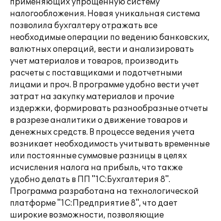
применяющих упрощенную систему
налогообложения. Новая уникальная система
позволила бухгалтеру отражать все
необходимые операции по ведению банковских,
валютных операций, вести и анализировать
учет материалов и товаров, производить
расчеты с поставщиками и подотчетными
лицами и проч. В программе удобно вести учет
затрат на закупку материалов и прочие
издержки, формировать разнообразные отчеты
в разрезе аналитики о движение товаров и
денежных средств. В процессе ведения учета
возникает необходимость учитывать временные
или постоянные суммовые разницы в целях
исчисления налога на прибыль, что также
удобно делать в ПП "1С:Бухгалтерия 8".
Программа разработана на технологической
платформе "1С:Предприятие 8", что дает
широкие возможности, позволяющие