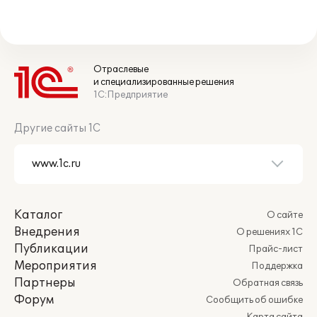
Отраслевые
и специализированные решения
1С:Предприятие
Другие сайты 1С
Каталог
О сайте
Внедрения
О решениях 1С
Публикации
Прайс-лист
Мероприятия
Поддержка
Партнеры
Обратная связь
Форум
Сообщить об ошибке