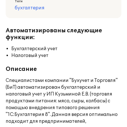
Теги
бухгалтерия
Автоматизированы следующие
функции:
Бухгалтерский учет
Налоговый учет
Описание
Специалистами компании "Бухучет и Торговля"
(БиТ) автоматизирован бухгалтерский и
налоговый учет у ИП Кузьминой Е.В. (торговля
продуктами питания: мясо, сыры, колбасы) с
помощью внедрения типового решения
"1С:Бухгалтерия 8". Данная версия оптимально
подходит для предпринимателей,