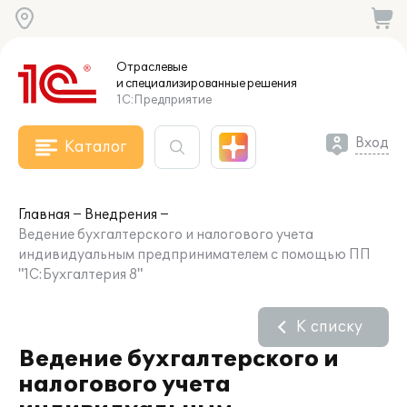
Отраслевые
и специализированные
решения
1С:Предприятие
Вход
Каталог
Главная
Внедрения
Ведение бухгалтерского и налогового учета
индивидуальным предпринимателем с помощью ПП
"1С:Бухгалтерия 8"
К списку
Ведение бухгалтерского и
налогового учета