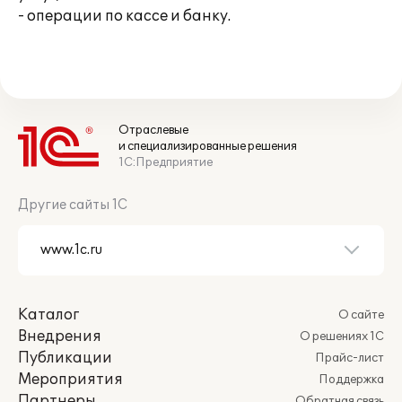
- операции по кассе и банку.
Отраслевые
и специализированные решения
1С:Предприятие
Другие сайты 1С
Каталог
О сайте
Внедрения
О решениях 1С
Публикации
Прайс-лист
Мероприятия
Поддержка
Партнеры
Обратная связь