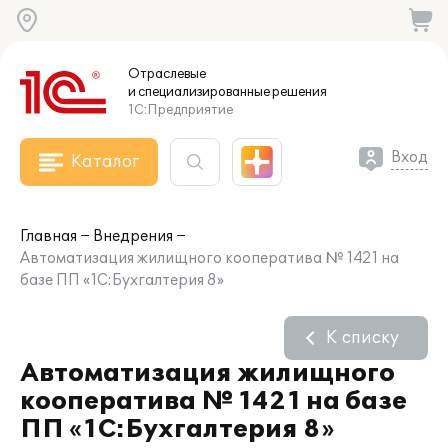
Отраслевые
и специализированные
решения
1С:Предприятие
Вход
Каталог
Главная
Внедрения
Автоматизация жилищного кооператива № 1421 на
базе ПП «1С:Бухгалтерия 8»
К списку
Автоматизация жилищного
кооператива № 1421 на базе
ПП «1С:Бухгалтерия 8»