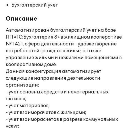
Бухгалтерский учет
Описание
Автоматизирован бухгалтерский учет на базе
ПП «1С:Бухгалтерия 8» в жилищном кооперативе
№ 1421, сфера деятельности - удовлетворение
потребностей граждан в жилье, а также
управление жилыми и нежилыми помещениями в
кооперативном доме.
Данная конфигурация автоматизирует
следующие направления деятельности
организации:
- учет основных средств и нематериальных
активов;
- учет материалов;
- учет взаиморачетов с жильцами;
- учет взаиморасчетов в разрезе коммунальных
услуг;