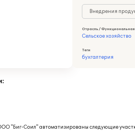
Внедрения продук
Отрасль / Функциональная
Сельское хозяйство
Теги
бухгалтерия
и:
 ООО "Биг-Соил" автоматизированы следующие участ