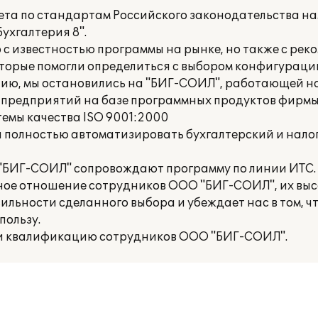
ета по стандартам Российского законодательства н
ухгалтерия 8".
о с известностью программы на рынке, но также с ре
орые помогли определиться с выбором конфигураци
ю, мы остановились на "БИГ-СОИЛ", работающей на р
предприятий на базе программных продуктов фирмы 
емы качества ISO 9001:2000
 полностью автоматизировать бухгалтерский и налог
"БИГ-СОИЛ" сопровождают программу по линии ИТС.
ное отношение сотрудников ООО "БИГ-СОИЛ", их вы
льности сделанного выбора и убеждает нас в том, ч
пользу.
 и квалификацию сотрудников ООО "БИГ-СОИЛ".