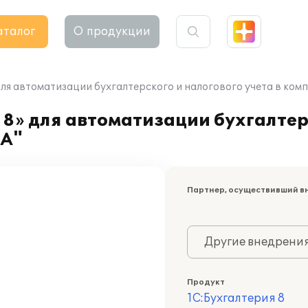
аталог
О продукции
для автоматизации бухгалтерского и налогового учета в к
8» для автоматизации бухгалтер
РА"
Партнер, осуществивший в
Другие внедрени
Продукт
1С:Бухгалтерия 8