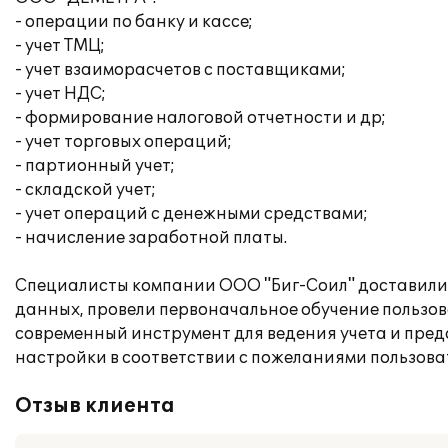
- операции по банку и кассе;
- учет ТМЦ;
- учет взаиморасчетов с поставщиками;
- учет НДС;
- формирование налоговой отчетности и др;
- учет торговых операций;
- партионный учет;
- складской учет;
- учет операций с денежными средствами;
- начисление заработной платы.
Специалисты компании ООО "Биг-Соил" доставили 
данных, провели первоначальное обучение пользо
современный инструмент для ведения учета и пред
настройки в соответствии с пожеланиями пользова
Отзыв клиента