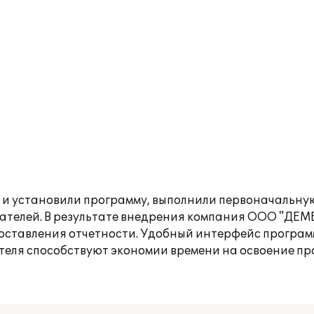
и установили программу, выполнили первоначальну
вателей. В результате внедрения компания ООО "ДЕМ
оставления отчетности. Удобный интерфейс програм
теля способствуют экономии времени на освоение пр