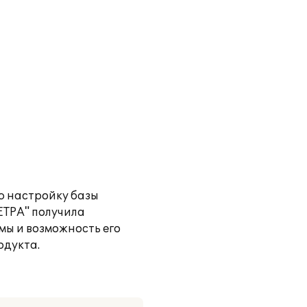
ю настройку базы
ЕТРА" получила
мы и возможность его
одукта.