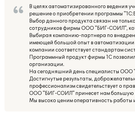
В целях автоматизированного ведения уч
решение о приобретении программы "1С:Б
Выбор данного продукта связан не тольк
сотрудников фирмы ООО "БИГ-СОИЛ", кот
Выбирая компанию-партнера по внедрени
имеющей большой опыт в автоматизации 
компании соответствует стандартам сист
Программный продукт фирмы 1С позволил
организации.
На сегодняшний день специалисты ООО 
Достигнутые результаты, доброжелатель
профессионализм свидетельствует о прави
ООО "БИГ-СОИЛ" принесет нам большую 
Мы высоко ценим оперативность работы