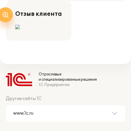
Отзыв клиента
Отраслевые
и специализированные решения
1С:Предприятие
Другие сайты 1С