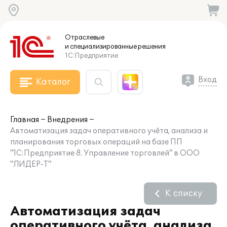
Отраслевые
и специализированные
решения
1С:Предприятие
Вход
Каталог
Главная
Внедрения
Автоматизация задач оперативного учёта, анализа и
планирования торговых операций на базе ПП
"1С:Предприятие 8. Управление торговлей" в ООО
"ЛИДЕР-Т"
К списку
Автоматизация задач
оперативного учёта, анализа