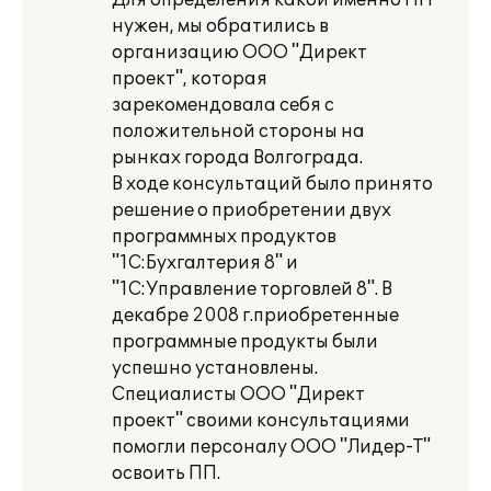
Для определения какой именно ПП
нужен, мы обратились в
организацию ООО "Директ
проект", которая
зарекомендовала себя с
положительной стороны на
рынках города Волгограда.
В ходе консультаций было принято
решение о приобретении двух
программных продуктов
"1С:Бухгалтерия 8" и
"1С:Управление торговлей 8". В
декабре 2008 г.приобретенные
программные продукты были
успешно установлены.
Специалисты ООО "Директ
проект" своими консультациями
помогли персоналу ООО "Лидер-Т"
освоить ПП.