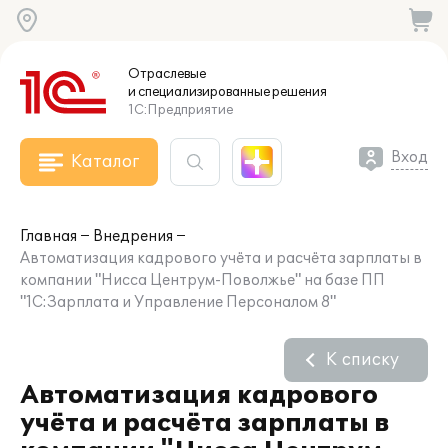
Отраслевые
и специализированные
решения
1С:Предприятие
Вход
Каталог
Главная
Внедрения
Автоматизация кадрового учёта и расчёта зарплаты в
компании "Нисса Центрум-Поволжье" на базе ПП
"1С:Зарплата и Управление Персоналом 8"
К списку
Автоматизация кадрового
учёта и расчёта зарплаты в