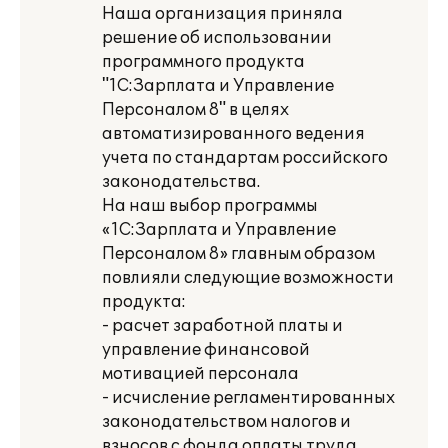
Наша организация приняла
решение об использовании
программного продукта
"1С:Зарплата и Управление
Персоналом 8" в целях
автоматизированного ведения
учета по стандартам российского
законодательства.
На наш выбор программы
«1С:Зарплата и Управление
Персоналом 8» главным образом
повлияли следующие возможности
продукта:
- расчет заработной платы и
управление финансовой
мотивацией персонала
- исчисление регламентированных
законодательством налогов и
взносов с фонда оплаты труда