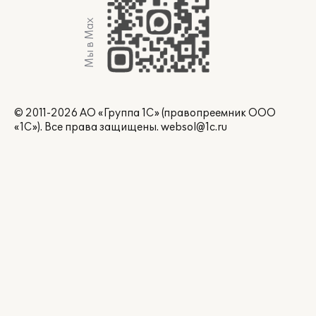
Мы в Max
© 2011-2026 АО «Группа 1С» (правопреемник ООО
«1С»). Все права защищены.
websol@1c.ru