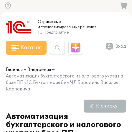
Отраслевые
и специализированные
решения
1С:Предприятие
Вход
Каталог
Главная
Внедрения
Автоматизация бухгалтерского и налогового учета на
базе ПП «1С:Бухгалтерия 8» у ЧЛ Бородина Василия
Карповича
К списку
Автоматизация
бухгалтерского и налогового