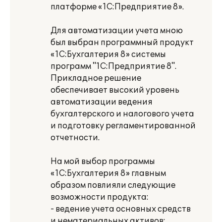
платформе «1С:Предприятие 8».
Для автоматизации учета мною
был выбран программный продукт
«1С:Бухгалтерия 8» системы
программ "1С:Предприятие 8".
Прикладное решение
обеспечивает высокий уровень
автоматизации ведения
бухгалтерского и налогового учета
и подготовку регламентированной
отчетности.
На мой выбор программы
«1С:Бухгалтерия 8» главным
образом повлияли следующие
возможности продукта:
- ведение учета основных средств
и нематериальных активов;