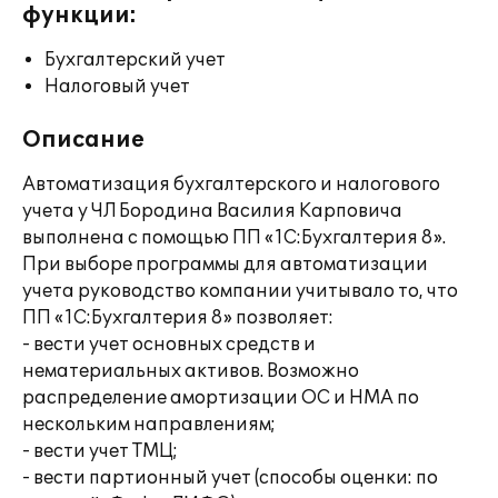
функции:
Бухгалтерский учет
Налоговый учет
Описание
Автоматизация бухгалтерского и налогового
учета у ЧЛ Бородина Василия Карповича
выполнена с помощью ПП «1С:Бухгалтерия 8».
При выборе программы для автоматизации
учета руководство компании учитывало то, что
ПП «1С:Бухгалтерия 8» позволяет:
- вести учет основных средств и
нематериальных активов. Возможно
распределение амортизации ОС и НМА по
нескольким направлениям;
- вести учет ТМЦ;
- вести партионный учет (способы оценки: по