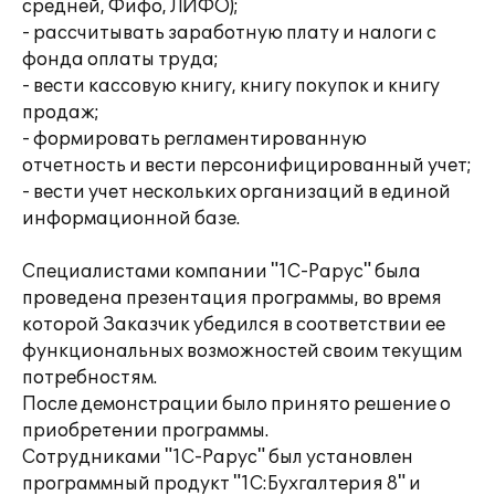
средней, Фифо, ЛИФО);
- рассчитывать заработную плату и налоги с
фонда оплаты труда;
- вести кассовую книгу, книгу покупок и книгу
продаж;
- формировать регламентированную
отчетность и вести персонифицированный учет;
- вести учет нескольких организаций в единой
информационной базе.
Специалистами компании "1С-Рарус" была
проведена презентация программы, во время
которой Заказчик убедился в соответствии ее
функциональных возможностей своим текущим
потребностям.
После демонстрации было принято решение о
приобретении программы.
Сотрудниками "1С-Рарус" был установлен
программный продукт "1С:Бухгалтерия 8" и