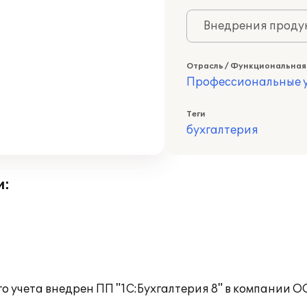
Внедрения продук
Отрасль / Функциональная
Профессиональные у
Теги
бухгалтерия
и:
го учета внедрен ПП "1С:Бухгалтерия 8" в компании 