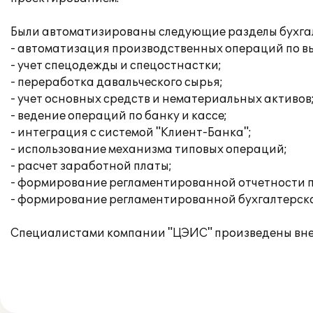
Были автоматизированы следующие разделы бухгалт
- автоматизация производственных операций по вы
- учет спецодежды и спецостнастки;
- переработка давальческого сырья;
- учет основных средств и нематериальных активов
- ведение операций по банку и кассе;
- интеграция с системой "Клиент-Банка";
- использование механизма типовых операций;
- расчет заработной платы;
- формирование регламентированной отчетности п
- формирование регламентированной бухгалтерско
Специалистами компании "ЦЭИС" произведены внед