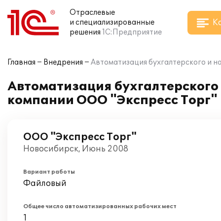
Отраслевые
К
и специализированные
решения
1С:Предприятие
Главная
Внедрения
Автоматизация бухгалтерского и на
Автоматизация бухгалтерского и
компании ООО "Экспресс Торг"
ООО "Экспресс Торг"
Новосибирск, Июнь 2008
Вариант работы
Файловый
Общее число автоматизированных рабочих мест
1