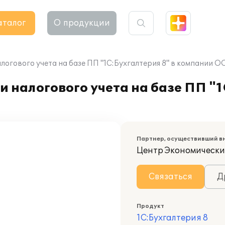
аталог
О продукции
логового учета на базе ПП "1С:Бухгалтерия 8" в компании О
 налогового учета на базе ПП "1
Партнер, осуществивший в
Центр Экономическ
Связаться
Д
Продукт
1С:Бухгалтерия 8