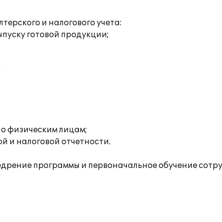
ерского и налогового учета:
пуску готовой продукции;
;
о физическим лицам;
й и налоговой отчетности.
рение программы и первоначальное обучение сотруд