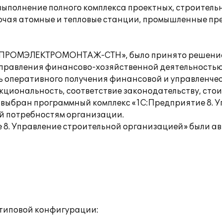
олнение полного комплекса проектных, строительн
ючая атомные и тепловые станции, промышленные пр
О «ПРОМЭЛЕКТРОМОНТАЖ-СТН», было принято решение
правления финансово-хозяйственной деятельностью
 оперативного получения финансовой и управленчес
кциональность, соответствие законодательству, сто
л выбран программный комплекс «1С:Предприятие 8. 
й потребностям организации.
 8. Управление строительной организацией» были 
типовой конфигурации: