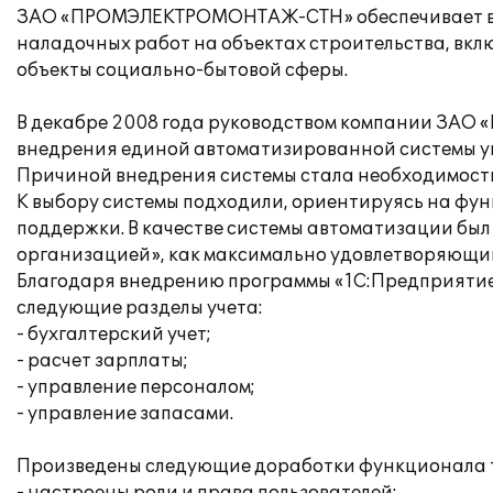
ЗАО «ПРОМЭЛЕКТРОМОНТАЖ-СТН» обеспечивает вып
наладочных работ на объектах строительства, вкл
объекты социально-бытовой сферы.
В декабре 2008 года руководством компании ЗА
внедрения единой автоматизированной системы у
Причиной внедрения системы стала необходимость
К выбору системы подходили, ориентируясь на фун
поддержки. В качестве системы автоматизации бы
организацией», как максимально удовлетворяющи
Благодаря внедрению программы «1С:Предприятие
следующие разделы учета:
- бухгалтерский учет;
- расчет зарплаты;
- управление персоналом;
- управление запасами.
Произведены следующие доработки функционала 