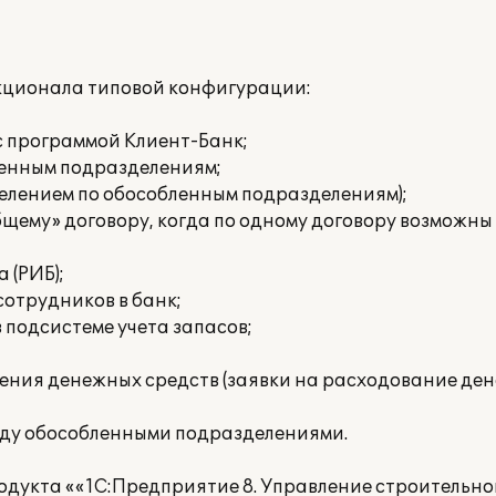
ционала типовой конфигурации:
с программой Клиент-Банк;
ленным подразделениям;
делением по обособленным подразделениям);
щему» договору, когда по одному договору возможны 
 (РИБ);
сотрудников в банк;
 подсистеме учета запасов;
ния денежных средств (заявки на расходование ден
жду обособленными подразделениями.
одукта ««1С:Предприятие 8. Управление строительн