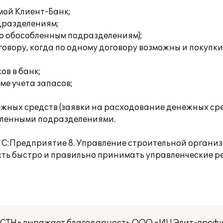
мой Клиент-Банк;
дразделениям;
по обособленным подразделениям);
овору, когда по одному договору возможны и покупки
ов в банк;
ме учета запасов;
ных средств (заявки на расходование денежных сре
бленными подразделениями.
«1С:Предприятие 8. Управление строительной органи
ть быстро и правильно принимать управленческие ре