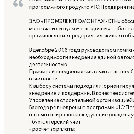
Компания ЗАО «ПРОМЭЛЕКТРОМОНТАЖ-СТ
программного продукта «1С:Предприятие
ЗАО «ПРОМЭЛЕКТРОМОНТАЖ-СТН» обеспечи
монтажных и пуско-наладочных работ на 
промышленные предприятия, жилье и объ
В декабре 2008 года руководством ком
необходимости внедрения единой автом
деятельностью.
Причиной внедрения системы стала необ
отчетности.
К выбору системы подходили, ориентируя
внедрения и поддержки. В качестве сист
Управление строительной организацией»
Благодаря внедрению программы «1С:Пре
автоматизированы следующие разделы у
- бухгалтерский учет;
- расчет зарплаты;