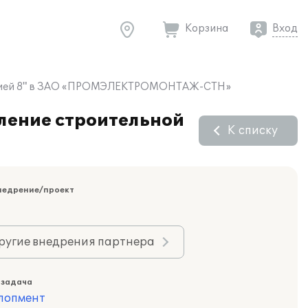
Корзина
Вход
изацией 8" в ЗАО «ПРОМЭЛЕКТРОМОНТАЖ-СТН»
ление строительной
К списку
недрение/проект
ругие внедрения партнера
 задача
лопмент