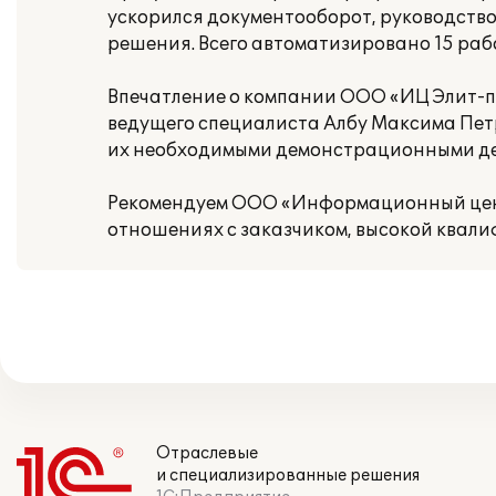
ускорился документооборот, руководство
решения. Всего автоматизировано 15 рабо
Впечатление о компании ООО «ИЦ Элит-пр
ведущего специалиста Албу Максима Пет
их необходимыми демонстрационными де
Рекомендуем ООО «Информационный цент
отношениях с заказчиком, высокой квал
Отраслевые
и специализированные решения