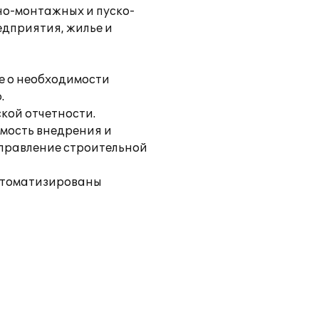
о-монтажных и пуско-
едприятия, жилье и
 о необходимости
.
кой отчетности.
имость внедрения и
Управление строительной
автоматизированы