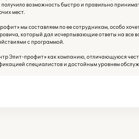
 получило возможность быстро и правильно принима
чих мест.
офит» мы составляем по ее сотрудникам, особо хоче
ровича, который дал исчерпывающие ответы на все в
йствиями с программой.
р Элит-профит» как компанию, отличающуюся чест
ификацией специалистов и достойным уровнем обслу