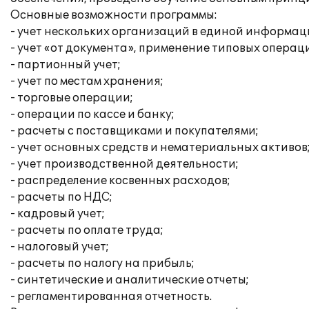
Основные возможности программы:
- учет нескольких организаций в единой информац
- учет «от документа», применение типовых операц
- партионный учет;
- учет по местам хранения;
- торговые операции;
- операции по кассе и банку;
- расчеты с поставщиками и покупателями;
- учет основных средств и нематериальных активов
- учет производственной деятельности;
- распределение косвенных расходов;
- расчеты по НДС;
- кадровый учет;
- расчеты по оплате труда;
- налоговый учет;
- расчеты по налогу на прибыль;
- синтетические и аналитические отчеты;
- регламентированная отчетность.