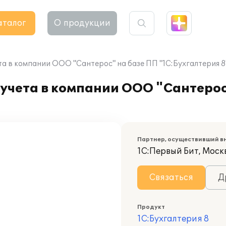
аталог
О продукции
а в компании ООО "Сантерос" на базе ПП "1С:Бухгалтерия 8
учета в компании ООО "Сантерос
Партнер, осуществивший в
1С:Первый Бит, Москв
Связаться
Д
Продукт
1С:Бухгалтерия 8