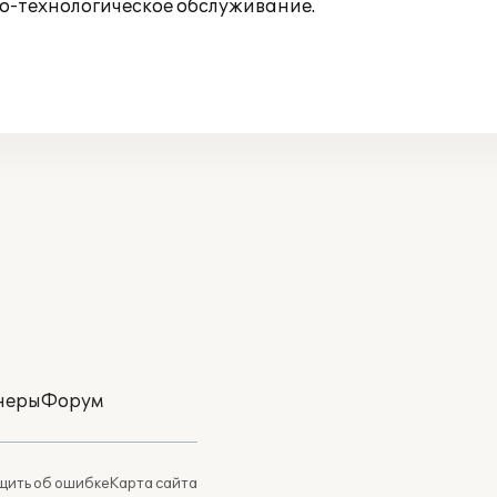
о-технологическое обслуживание.
неры
Форум
ить об ошибке
Карта сайта