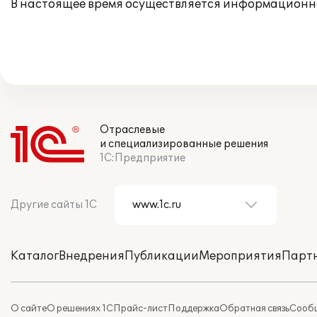
В настоящее время осуществляется информационн
Отраслевые
и специализированные решения
1С:Предприятие
Другие сайты 1С
Каталог
Внедрения
Публикации
Мероприятия
Парт
О сайте
О решениях 1С
Прайс-лист
Поддержка
Обратная связь
Сообщ