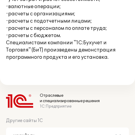
·валютные операции;
·расчеты с организациями;
·расчеты с подотчетными лицами;
·расчеты с персоналом по оплате труда;
·расчеты с бюджетом.
Специалистами компании "1С:Бухучет и
Торговля" (БиТ) произведены демонстрация
программного продукта и его установка.
Отраслевые
и специализированные решения
1С:Предприятие
Другие сайты 1С