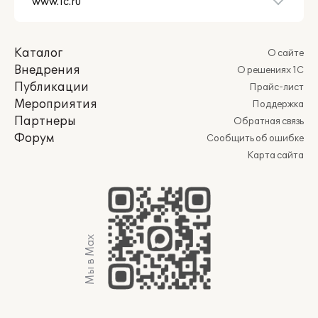
Каталог
О сайте
Внедрения
О решениях 1С
Публикации
Прайс-лист
Мероприятия
Поддержка
Партнеры
Обратная связь
Форум
Сообщить об ошибке
Карта сайта
Мы в Max