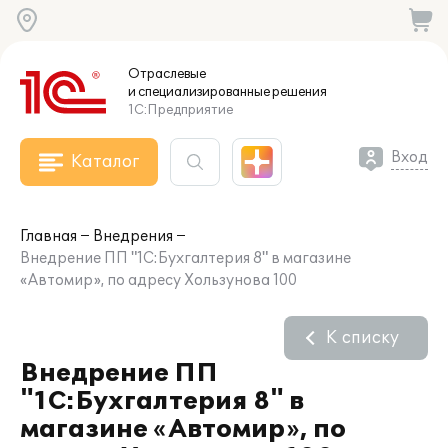
Отраслевые
и специализированные
решения
1С:Предприятие
Вход
Каталог
Главная
Внедрения
Внедрение ПП "1С:Бухгалтерия 8" в магазине
«Автомир», по адресу Хользунова 100
К списку
Внедрение ПП
"1С:Бухгалтерия 8" в
магазине «Автомир», по