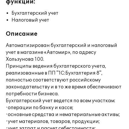
функции:
Бухгалтерский учет
Налоговый учет
Описание
Автоматизирован бухгалтерский и налоговый
учет в магазине «Автомир», по адресу
Хользунова 100.
Принципы ведения бухгалтерского учета,
реализованные в ПП "1С:Бухгалтерия 8",
полностью соответствуют российскому
законодательству и в то же время обеспечивают
потребности бизнеса.
Бухгалтерский учет ведется по всем участкам:
·операции по банку и кассе;
·основные средства и нематериальные активы;
·учет материалов, товаров, продукции;
·учет затрат и расчет себестоимости;