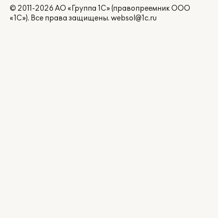
© 2011-2026 АО «Группа 1С» (правопреемник ООО
«1С»). Все права защищены.
websol@1c.ru