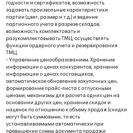
годности и сертификатов, возможность
задавать произвольные характеристики
партии (цвет, размер и т.д.) и ведение
партионного учета в разрезе складов,
возможность комплектовать и
разукомплектовывать ТМЦ, осуществлять
функции ордерного учета и резервирования
ТМЦ.
- Управление ценообразованием. Хранение
информации о ценах конкурентов, хранение
информации о ценах поставщиков,
автоматическое обновление закупочных цен,
формирование прайс-листа с отпускными
ценами, механизмы для расчета одних цен на
основании других цен, хранение скидок и
наценок по отношению к объему продаж (скидки
могут быть суммовыми, то есть
устанавливаемыми автоматически при
превышении суммы документа продажи