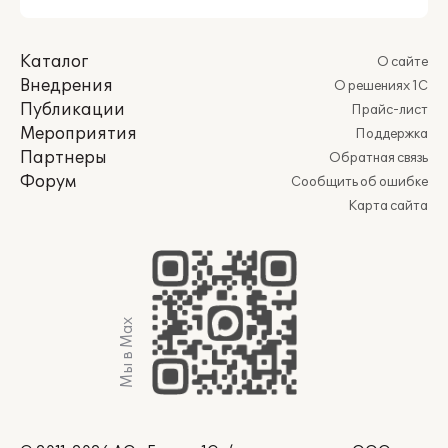
Каталог
О сайте
Внедрения
О решениях 1С
Публикации
Прайс-лист
Мероприятия
Поддержка
Партнеры
Обратная связь
Форум
Сообщить об ошибке
Карта сайта
Мы в Max