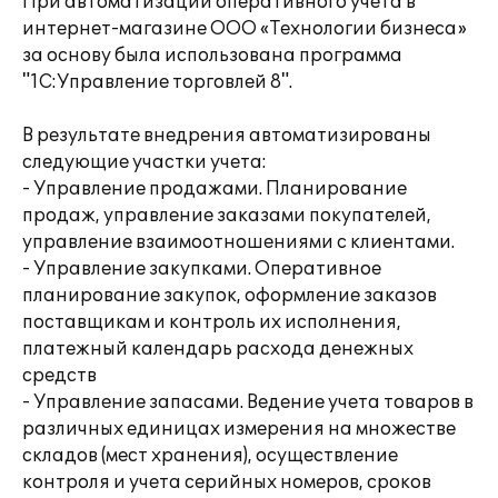
При автоматизации оперативного учета в
интернет-магазине ООО «Технологии бизнеса»
за основу была использована программа
"1С:Управление торговлей 8".
В результате внедрения автоматизированы
следующие участки учета:
- Управление продажами. Планирование
продаж, управление заказами покупателей,
управление взаимоотношениями с клиентами.
- Управление закупками. Оперативное
планирование закупок, оформление заказов
поставщикам и контроль их исполнения,
платежный календарь расхода денежных
средств
- Управление запасами. Ведение учета товаров в
различных единицах измерения на множестве
складов (мест хранения), осуществление
контроля и учета серийных номеров, сроков