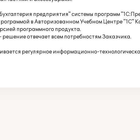
Бухгалтерия предприятия" системы программ "1С:Пре
программой в Авторизованном Учебном Центре "1С" К
ерсией программного продукта.
 решение отвечает всем потребностям Заказчика.
вается регулярное информационно-технологическое