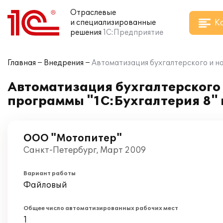
Отраслевые
К
и специализированные
решения
1С:Предприятие
Главная
Внедрения
Автоматизация бухгалтерского и н
Автоматизация бухгалтерского 
программы "1С:Бухгалтерия 8" 
ООО "Мотопитер"
Санкт-Петербург, Март 2009
Вариант работы
Файловый
Общее число автоматизированных рабочих мест
1