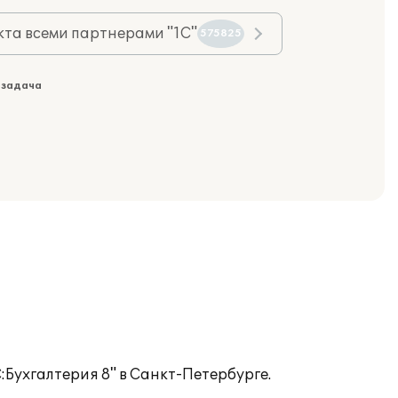
та всеми партнерами "1С"
575825
 задача
Бухгалтерия 8" в Санкт-Петербурге.