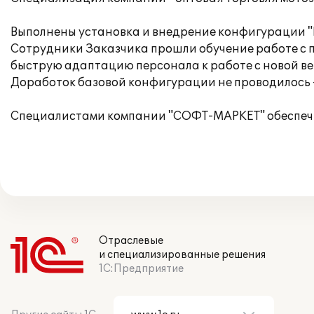
Выполнены установка и внедрение конфигурации "
Сотрудники Заказчика прошли обучение работе с 
быструю адаптацию персонала к работе с новой в
Доработок базовой конфигурации не проводилось -
Специалистами компании "СОФТ-МАРКЕТ" обеспечи
Отраслевые
и специализированные решения
1С:Предприятие