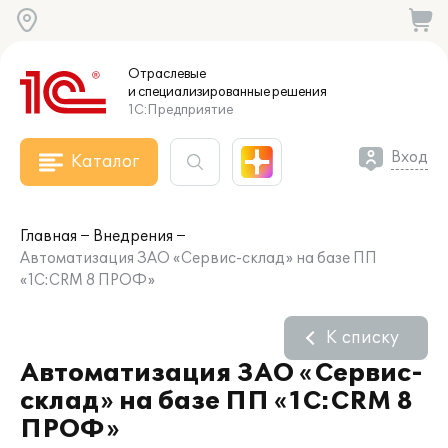
Отраслевые
и специализированные
решения
1С:Предприятие
Вход
Каталог
Главная
Внедрения
Автоматизация ЗАО «Сервис-склад» на базе ПП
«1С:CRM 8 ПРОФ»
К списку
Автоматизация ЗАО «Сервис-
склад» на базе ПП «1С:CRM 8
ПРОФ»