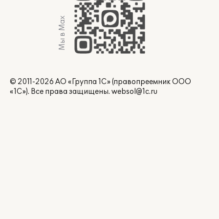
Мы в Max
© 2011-2026 АО «Группа 1С» (правопреемник ООО
«1С»). Все права защищены.
websol@1c.ru