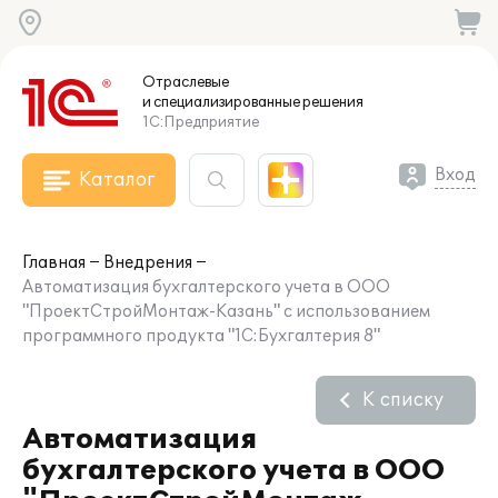
Отраслевые
и специализированные
решения
1С:Предприятие
Вход
Каталог
Главная
Внедрения
Автоматизация бухгалтерского учета в ООО
"ПроектСтройМонтаж-Казань" с использованием
программного продукта "1С:Бухгалтерия 8"
К списку
Автоматизация
бухгалтерского учета в ООО