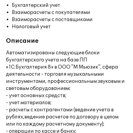
Бухгалтерский учет
Взаиморасчеты с покупателями
Взаиморасчеты с поставщиками
Налоговый учет
Описание
Автоматизированы следующие блоки
бухгалтерского учета на базе ПП
«1С:Бухгалтерия 8» в ООО "М Мьюзик", сфера
деятельности - торговля музыкальными
инструментами, профессиональным звуковым и
световым оборудованием:
- учет основных средств;
- учет материалов;
- расчеты с контрагентами (ведение учета в
рублях,ведение расчетов по договору в целом
или по каждому расчетному документу);
- операции по кассе и банку;