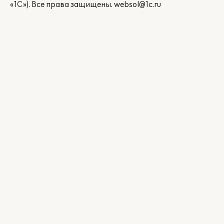
«1С»). Все права защищены.
websol@1c.ru