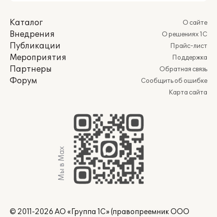
Каталог
О сайте
Внедрения
О решениях 1С
Публикации
Прайс-лист
Мероприятия
Поддержка
Партнеры
Обратная связь
Форум
Сообщить об ошибке
Карта сайта
Мы в Max
© 2011-2026 АО «Группа 1С» (правопреемник ООО