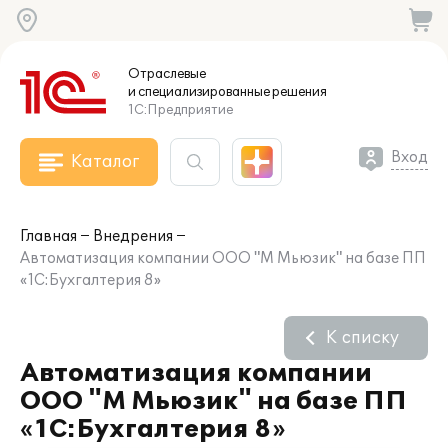
Отраслевые
и специализированные
решения
1С:Предприятие
Вход
Каталог
Главная
Внедрения
Автоматизация компании ООО "М Мьюзик" на базе ПП
«1С:Бухгалтерия 8»
К списку
Автоматизация компании
ООО "М Мьюзик" на базе ПП
«1С:Бухгалтерия 8»