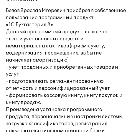
Белов Ярослав Игоревич приобрел в собственное
пользование программный продукт
«1С:Бухгалтерия 8».
Данный программный продукт позволяет:
- вести учет основных средств и
нематериальных активов (прием к учету,
модернизация, перемещение, выбытие,
начисляет амортизацию)
- учет проданных и приобретенных товаров и
услуг
- подготавливать регламентированную
отчетность и персонифицированный учет
- формировать кассовую книгу, книгу покупок и
книгу продаж.
Произведена установка программного
продукта, первоначальные настройки системы,
загрузка классификаторов, регистрация
пользователя в информационной базе и