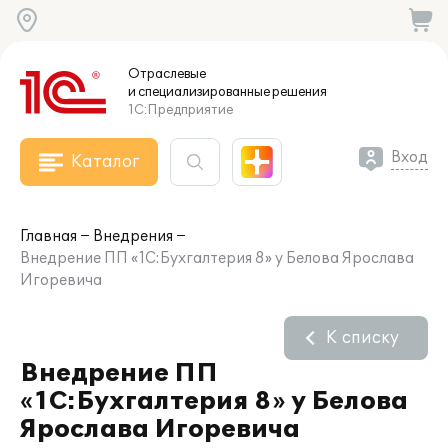
Отраслевые
и специализированные
решения
1С:Предприятие
Вход
Каталог
Главная
Внедрения
Внедрение ПП «1С:Бухгалтерия 8» у Белова Ярослава
Игоревича
К списку
Внедрение ПП
«1С:Бухгалтерия 8» у Белова
Ярослава Игоревича