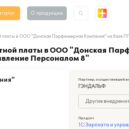
аталог
О продукции
 платы в ООО "Донская Парфюмерная Компания" на базе ПП
отной платы в ООО "Донская Па
авление Персоналом 8"
ния"
Партнер, осуществивший в
ГЭНДАЛЬФ
Другие внедрени
Продукт
1С:Зарплата и управ