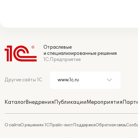
Отраслевые
и специализированные решения
1С:Предприятие
Другие сайты 1С
Каталог
Внедрения
Публикации
Мероприятия
Парт
О сайте
О решениях 1С
Прайс-лист
Поддержка
Обратная связь
Сообщ