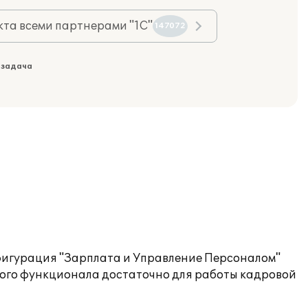
та всеми партнерами "1С"
147072
 задача
фигурация "Зарплата и Управление Персоналом"
вого функционала достаточно для работы кадровой