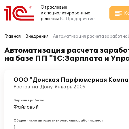
Отраслевые
К
и специализированные
решения
1С:Предприятие
Главная
Внедрения
Автоматизация расчета заработной
Автоматизация расчета зараб
на базе ПП "1С:Зарплата и Упр
ООО "Донская Парфюмерная Компа
Ростов-на-Дону, Январь 2009
Вариант работы
Файловый
Общее число автоматизированных рабочих мест
1