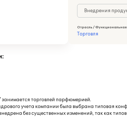
Внедрения продук
Отрасль / Функциональная
Торговля
и:
занимается торговлей парфюмерией.
адрового учета компании была выбрана типовая кон
внедрена без существенных изменений, так как типо