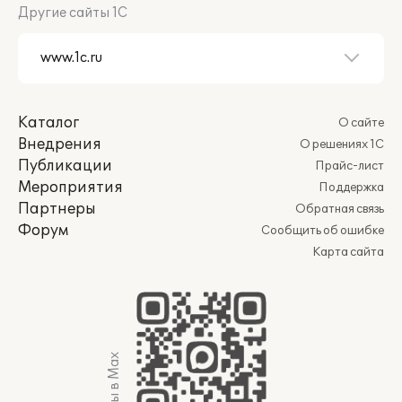
Другие сайты 1С
Каталог
О сайте
Внедрения
О решениях 1С
Публикации
Прайс-лист
Мероприятия
Поддержка
Партнеры
Обратная связь
Форум
Сообщить об ошибке
Карта сайта
Мы в Max