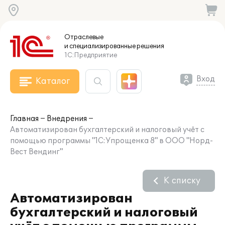
Отраслевые
и специализированные
решения
1С:Предприятие
Вход
Каталог
Главная
Внедрения
Автоматизирован бухгалтерский и налоговый учёт с
помощью программы "1С:Упрощенка 8" в ООО "Норд-
Вест Вендинг"
К списку
Автоматизирован
бухгалтерский и налоговый