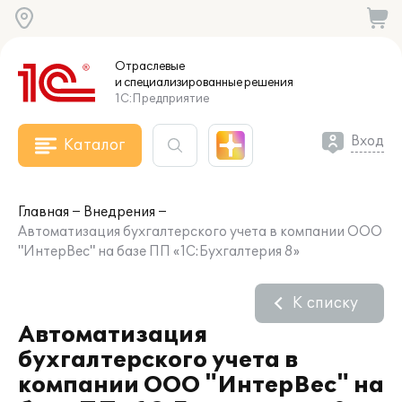
Отраслевые
и специализированные
решения
1С:Предприятие
Вход
Каталог
Главная
Внедрения
Автоматизация бухгалтерского учета в компании ООО
"ИнтерВес" на базе ПП «1С:Бухгалтерия 8»
К списку
Автоматизация
бухгалтерского учета в
компании ООО "ИнтерВес" на