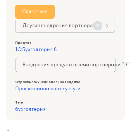
Связаться
Другие внедрения партнера
41
Продукт
1С:Бухгалтерия 8
Внедрения продукта всеми партнерами "1С
Отрасль / Функциональная задача
Профессиональные услуги
Теги
бухгалтерия