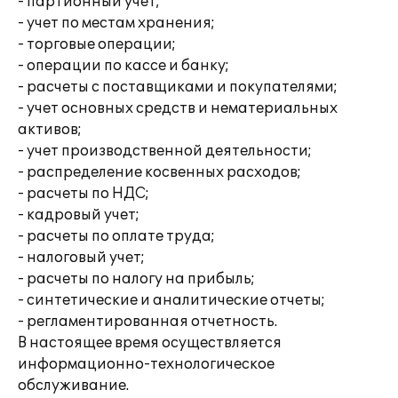
- партионный учет;
- учет по местам хранения;
- торговые операции;
- операции по кассе и банку;
- расчеты с поставщиками и покупателями;
- учет основных средств и нематериальных
активов;
- учет производственной деятельности;
- распределение косвенных расходов;
- расчеты по НДС;
- кадровый учет;
- расчеты по оплате труда;
- налоговый учет;
- расчеты по налогу на прибыль;
- синтетические и аналитические отчеты;
- регламентированная отчетность.
В настоящее время осуществляется
информационно-технологическое
обслуживание.