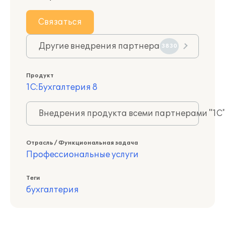
Связаться
Другие внедрения партнера
3830
Продукт
1С:Бухгалтерия 8
Внедрения продукта всеми партнерами "1С
Отрасль / Функциональная задача
Профессиональные услуги
Теги
бухгалтерия