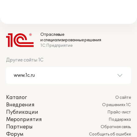
Отраслевые
и специализированные решения
1С:Предприятие
Другие сайты 1С
Каталог
О сайте
Внедрения
О решениях 1С
Публикации
Прайс-лист
Мероприятия
Поддержка
Партнеры
Обратная связь
Форум
Сообщить об ошибке