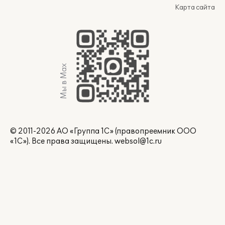
Карта сайта
Мы в Max
© 2011-2026 АО «Группа 1С» (правопреемник ООО
«1С»). Все права защищены.
websol@1c.ru