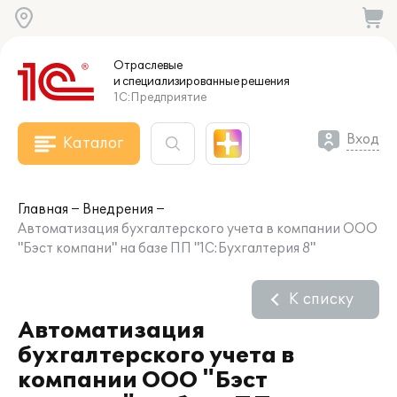
Отраслевые
и специализированные
решения
1С:Предприятие
Вход
Каталог
Главная
Внедрения
Автоматизация бухгалтерского учета в компании ООО
"Бэст компани" на базе ПП "1С:Бухгалтерия 8"
К списку
Автоматизация
бухгалтерского учета в
компании ООО "Бэст