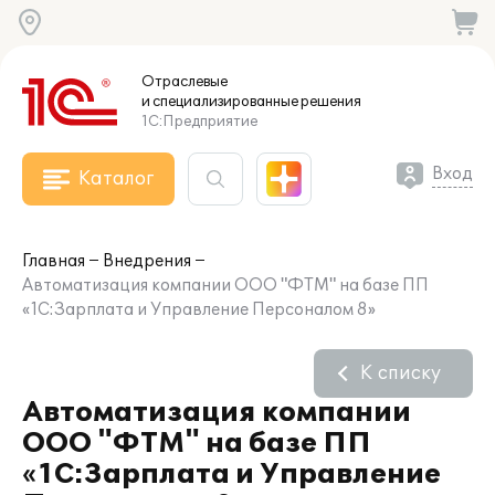
Отраслевые
и специализированные
решения
1С:Предприятие
Вход
Каталог
Главная
Внедрения
Автоматизация компании ООО "ФТМ" на базе ПП
«1С:Зарплата и Управление Персоналом 8»
К списку
Автоматизация компании
ООО "ФТМ" на базе ПП
«1С:Зарплата и Управление