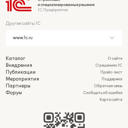
и специализированные решения
1С:Предприятие
Другие сайты 1С
Каталог
О сайте
Внедрения
О решениях 1С
Публикации
Прайс-лист
Мероприятия
Поддержка
Партнеры
Обратная связь
Форум
Сообщить об ошибке
Карта сайта