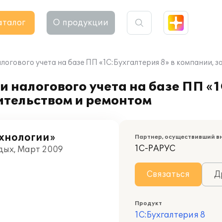
аталог
О продукции
логового учета на базе ПП «1С:Бухгалтерия 8» в компании,
 налогового учета на базе ПП «1
тельством и ремонтом
хнологии»
Партнер, осуществивший в
1С-РАРУС
дых, Март 2009
Связаться
Д
Продукт
1С:Бухгалтерия 8