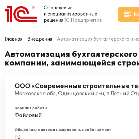
Отраслевые
К
и специализированные
решения
1С:Предприятие
Главная
Внедрения
Автоматизация бухгалтерского и на
Автоматизация бухгалтерского и
компании, занимающейся строи
ООО «Современные строительные те
Московская обл, Одинцовский р-н, п Летний От
Вариант работы
Файловый
Общее число автоматизированных рабочих мест
10