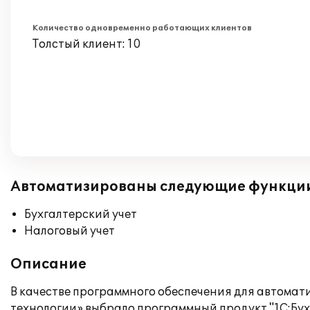
Количество одновременно работающих клиентов
Толстый клиент: 10
Автоматизированы следующие функци
Бухгалтерский учет
Налоговый учет
Описание
В качестве программного обеспечения для автомат
технологии» выбрало программный продукт "1С:Бух