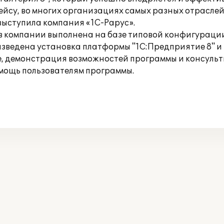
йсу, во многих организациях самых разных отраслей
ыступила компания «1С-Рарус».
 в компании выполнена на базе типовой конфигурац
изведена установка платформы "1С:Предприятие 8" и
, демонстрация возможностей программы и консульти
мощь пользователям программы.