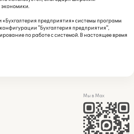
 экономики.
ии «Бухгалтерия предприятия» системы программ
 конфигурации "Бухгалтерия предприятия",
рование по работе с системой. В настоящее время
Мы в Max