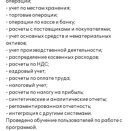
операций;
- учет по местам хранения;
- торговые операции;
- операции по кассе и банку;
- расчеты с поставщиками и покупателями;
- учет основных средств и нематериальных
активов;
- учет производственной деятельности;
- распределение косвенных расходов;
- расчеты по НДС;
- кадровый учет;
- расчеты по оплате труда;
- налоговый учет;
- расчеты по налогу на прибыль;
- синтетические и аналитические отчеты;
- регламентированная отчетность;
- интеграция с другими системами.
Проведено обучение пользователей по работе с
программой.