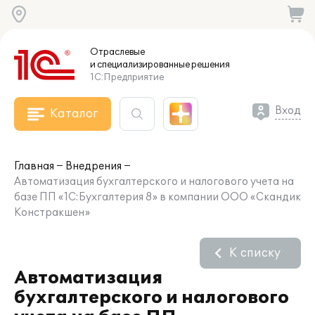
Отраслевые
и специализированные
решения
1С:Предприятие
Вход
Каталог
Главная
Внедрения
Автоматизация бухгалтерского и налогового учета на
базе ПП «1C:Бухгалтерия 8» в компании ООО «Скандик
Констракшен»
К списку
Автоматизация
бухгалтерского и налогового