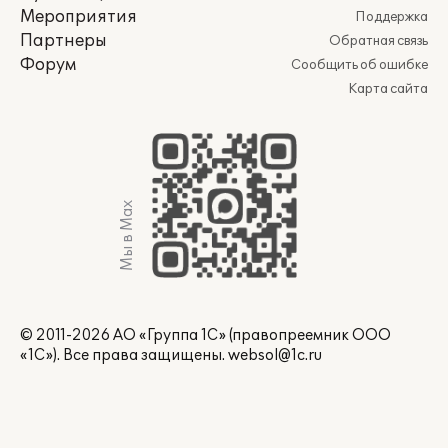
Мероприятия
Поддержка
Партнеры
Обратная связь
Форум
Сообщить об ошибке
Карта сайта
Мы в Max
© 2011-2026 АО «Группа 1С» (правопреемник ООО
«1С»). Все права защищены.
websol@1c.ru