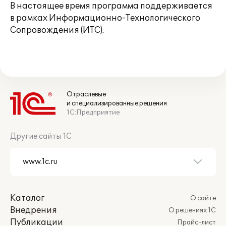
В настоящее время программа поддерживается
в рамках Информационно-Технологического
Сопровождения (ИТС).
Отраслевые
и специализированные решения
1С:Предприятие
Другие сайты 1С
Каталог
О сайте
Внедрения
О решениях 1С
Публикации
Прайс-лист