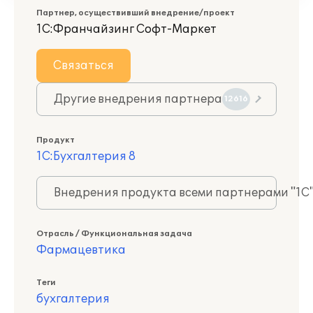
Партнер, осуществивший внедрение/проект
1С:Франчайзинг Софт-Маркет
Связаться
Другие внедрения партнера
12616
Продукт
1С:Бухгалтерия 8
Внедрения продукта всеми партнерами "1С
Отрасль / Функциональная задача
Фармацевтика
Теги
бухгалтерия