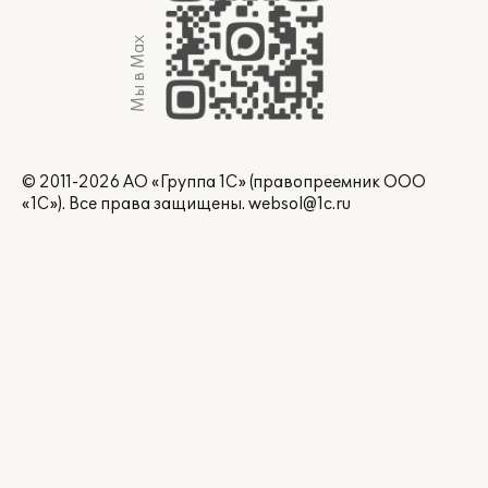
Мы в Max
© 2011-2026 АО «Группа 1С» (правопреемник ООО
«1С»). Все права защищены.
websol@1c.ru