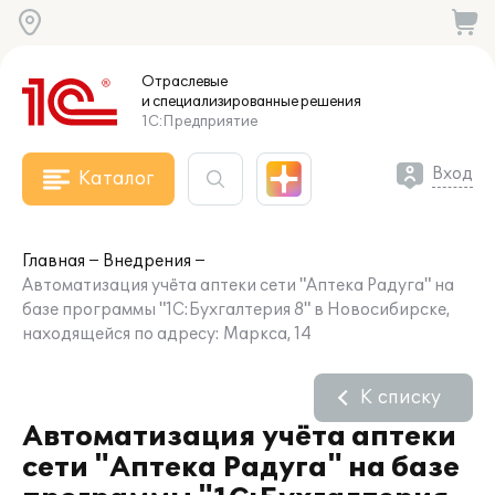
Отраслевые
и специализированные
решения
1С:Предприятие
Вход
Каталог
Главная
Внедрения
Автоматизация учёта аптеки сети "Аптека Радуга" на
базе программы "1С:Бухгалтерия 8" в Новосибирске,
находящейся по адресу: Маркса, 14
К списку
Автоматизация учёта аптеки
сети "Аптека Радуга" на базе