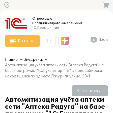
Отраслевые
и специализированные
решения
1С:Предприятие
Вход
Каталог
Главная
Внедрения
Автоматизация учёта аптеки сети "Аптека Радуга" на
базе программы "1С:Бухгалтерия 8" в Новосибирске,
находящейся по адресу: Лазурная улица, 20/1
К списку
Автоматизация учёта аптеки
сети "Аптека Радуга" на базе