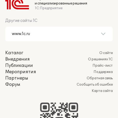
и специализированные решения
1С:Предприятие
Другие сайты 1С
Каталог
О сайте
Внедрения
О решениях 1С
Публикации
Прайс-лист
Мероприятия
Поддержка
Партнеры
Обратная связь
Форум
Сообщить об ошибке
Карта сайта