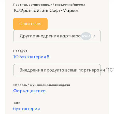
Партнер, осуществивший внедрение/проект
1С:Франчайзинг Софт-Маркет
Связаться
Другие внедрения партнера
12616
Продукт
1С:Бухгалтерия 8
Внедрения продукта всеми партнерами "1С
Отрасль / Функциональная задача
Фармацевтика
Теги
бухгалтерия