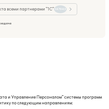
та всеми партнерами "1С"
147043
 задача
ата и Управление Персоналом" системы программ
литику по следующим направлениям: