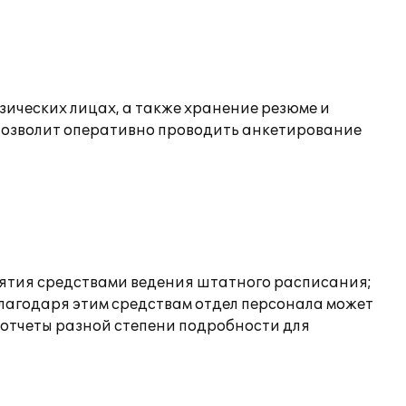
зических лицах, а также хранение резюме и
 позволит оперативно проводить анкетирование
ятия средствами ведения штатного расписания;
Благодаря этим средствам отдел персонала может
 отчеты разной степени подробности для