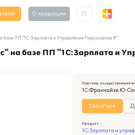
аталог
О продукции
 базе ПП "1С:Зарплата и Управление Персоналом 8"
" на базе ПП "1С:Зарплата и Уп
Партнер, осуществивший в
1С:Франчайзи Ю-Со
Связаться
Д
Продукт
1С:Зарплата и управ