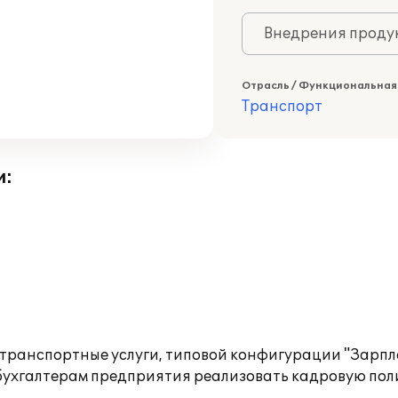
Внедрения продук
Отрасль / Функциональная
Транспорт
и:
транспортные услуги, типовой конфигурации "Зарпл
и бухгалтерам предприятия реализовать кадровую по