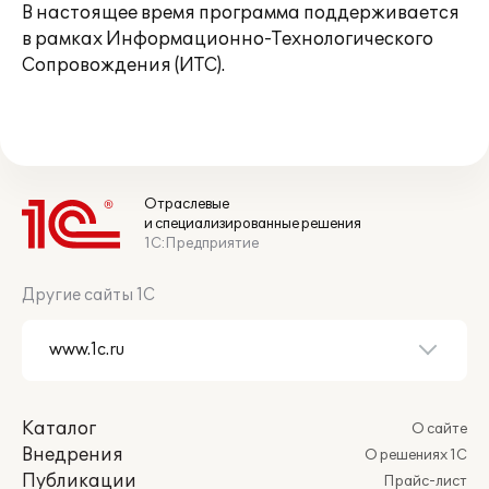
В настоящее время программа поддерживается
в рамках Информационно-Технологического
Сопровождения (ИТС).
Отраслевые
и специализированные решения
1С:Предприятие
Другие сайты 1С
Каталог
О сайте
Внедрения
О решениях 1С
Публикации
Прайс-лист