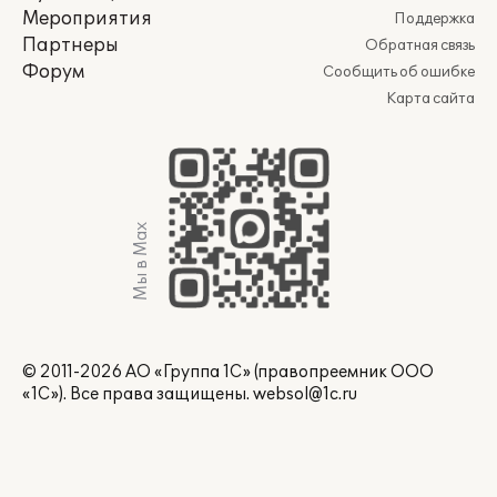
Мероприятия
Поддержка
Партнеры
Обратная связь
Форум
Сообщить об ошибке
Карта сайта
Мы в Max
© 2011-2026 АО «Группа 1С» (правопреемник ООО
«1С»). Все права защищены.
websol@1c.ru