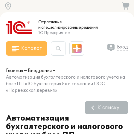
Отраслевые
и специализированные
решения
1С:Предприятие
Вход
Каталог
Главная
Внедрения
Автоматизация бухгалтерского и налогового учета на
базе ПП «1C:Бухгалтерия 8» в компании ООО
«Норвежская деревня»
К списку
Автоматизация
бухгалтерского и налогового