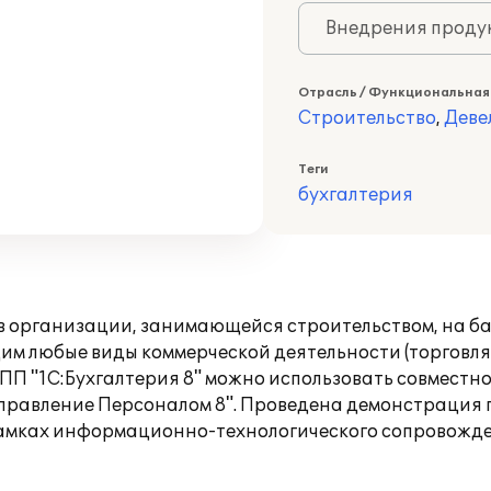
Внедрения продук
Отрасль / Функциональная
Строительство
,
Деве
Теги
бухгалтерия
 в организации, занимающейся строительством, на ба
им любые виды коммерческой деятельности (торговля
 ПП "1С:Бухгалтерия 8" можно использовать совмест
и Управление Персоналом 8". Проведена демонстрация 
рамках информационно-технологического сопровожде