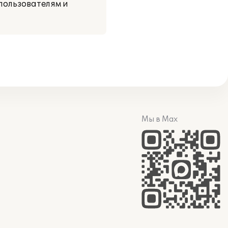
пользователям и
Мы в Max