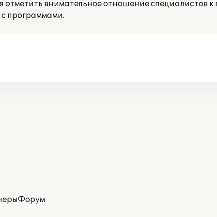
ся отметить внимательное отношение специалистов к 
 с программами.
неры
Форум