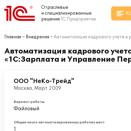
Отраслевые
К
и специализированные
решения
1С:Предприятие
Главная
Внедрения
Автоматизация кадрового учета и 
Автоматизация кадрового учета
«1С:Зарплата и Управление Пер
ООО "НеКо-Трейд"
Москва, Март 2009
Вариант работы
Файловый
Общее число автоматизированных рабочих мест
1