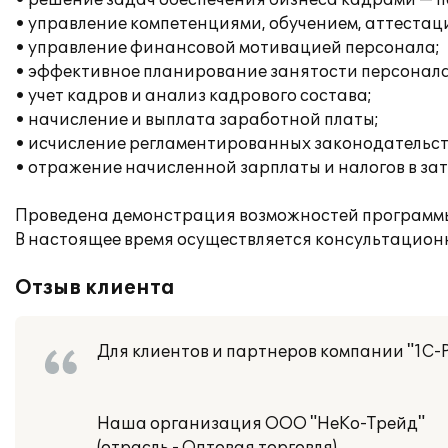
• решение задач обеспечения бизнеса кадрами — п
• управление компетенциями, обучением, аттестац
• управление финансовой мотивацией персонала;
• эффективное планирование занятости персонала
• учет кадров и анализ кадрового состава;
• начисление и выплата заработной платы;
• исчисление регламентированных законодательств
• отражение начисленной зарплаты и налогов в за
Проведена демонстрация возможностей программы,
В настоящее время осуществляется консультацион
Отзыв клиента
Для клиентов и партнеров компании "1С-
Наша организация ООО "НеКо-Трейд"