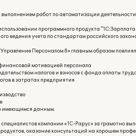
а выполнением работ по автоматизации деятельност
спользовании программного продукта "1С:Зарплата
ого ведения учета по стандартам российского закон
 Управление Персоналом 8» главным образом повлия
е финансовой мотивацией персонала
дательством налогов и взносов с фонда оплаты труд
огов в затратах предприятия
оизводство
е
о имеющимся данным.
 специалистов компании «1С-Рарус» за грамотно вы
родуктов, оказание консультаций на хорошем проф