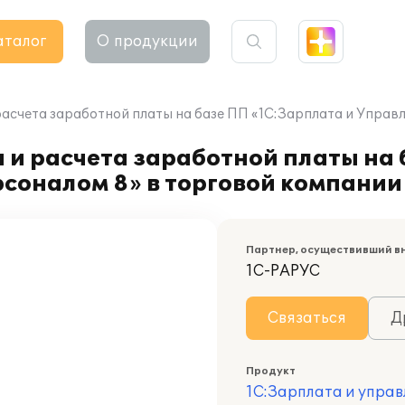
аталог
О продукции
расчета заработной платы на базе ПП «1С:Зарплата и Управ
 и расчета заработной платы на
соналом 8» в торговой компании
Партнер, осуществивший в
1С-РАРУС
Связаться
Д
Продукт
1С:Зарплата и управ