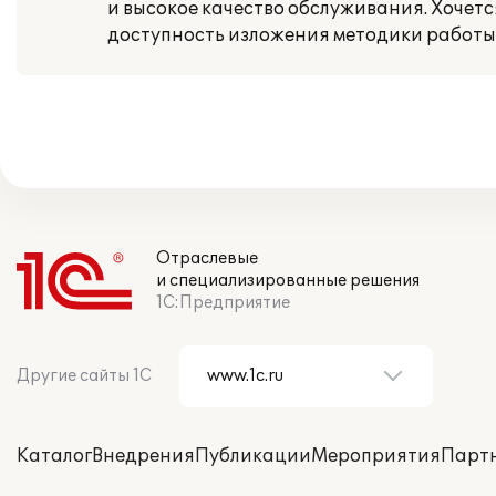
и высокое качество обслуживания. Хочет
доступность изложения методики работы
Отраслевые
и специализированные решения
1С:Предприятие
Другие сайты 1С
Каталог
Внедрения
Публикации
Мероприятия
Парт