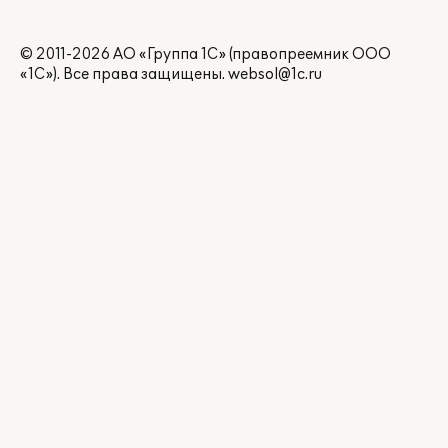
© 2011-2026 АО «Группа 1С» (правопреемник ООО
«1С»). Все права защищены.
websol@1c.ru