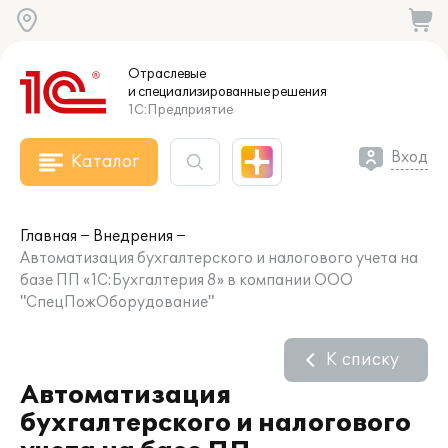
Отраслевые
и специализированные
решения
1С:Предприятие
Вход
Каталог
Главная
Внедрения
Автоматизация бухгалтерского и налогового учета на
базе ПП «1C:Бухгалтерия 8» в компании ООО
"СпецПожОборудование"
К списку
Автоматизация
бухгалтерского и налогового