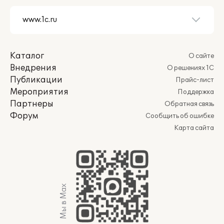
Каталог
О сайте
Внедрения
О решениях 1С
Публикации
Прайс-лист
Мероприятия
Поддержка
Партнеры
Обратная связь
Форум
Сообщить об ошибке
Карта сайта
Мы в Max