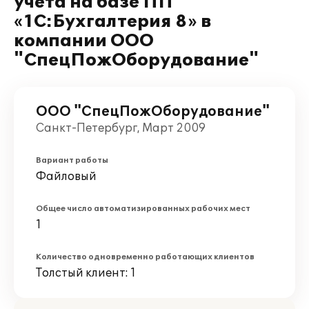
учета на базе ПП
«1C:Бухгалтерия 8» в
компании ООО
"СпецПожОборудование"
ООО "СпецПожОборудование"
Санкт-Петербург, Март 2009
Вариант работы
Файловый
Общее число автоматизированных рабочих мест
1
Количество одновременно работающих клиентов
Толстый клиент: 1