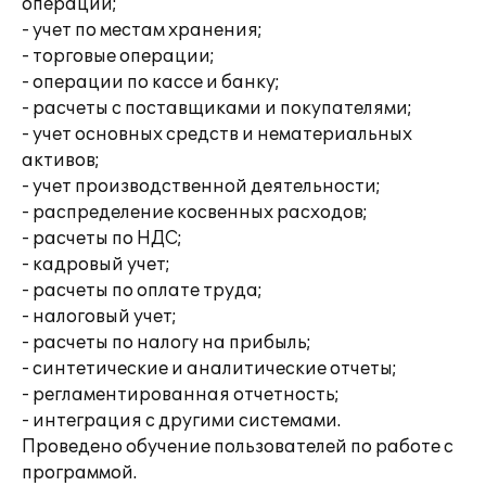
операций;
- учет по местам хранения;
- торговые операции;
- операции по кассе и банку;
- расчеты с поставщиками и покупателями;
- учет основных средств и нематериальных
активов;
- учет производственной деятельности;
- распределение косвенных расходов;
- расчеты по НДС;
- кадровый учет;
- расчеты по оплате труда;
- налоговый учет;
- расчеты по налогу на прибыль;
- синтетические и аналитические отчеты;
- регламентированная отчетность;
- интеграция с другими системами.
Проведено обучение пользователей по работе с
программой.