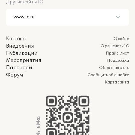
Другие сайты 1С
Каталог
О сайте
Внедрения
О решениях 1С
Публикации
Прайс-лист
Мероприятия
Поддержка
Партнеры
Обратная связь
Форум
Сообщить об ошибке
Карта сайта
Мы в Max