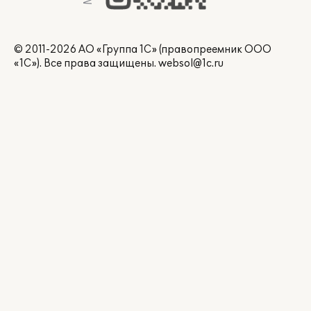
© 2011-2026 АО «Группа 1С» (правопреемник ООО
«1С»). Все права защищены.
websol@1c.ru