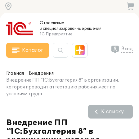
Отраслевые
и специализированные
решения
1С:Предприятие
Вход
Каталог
Главная
Внедрения
Внедрение ПП “1C:Бухгалтерия 8” в организации,
которая проводит аттестацию рабочих мест по
условиям труда
К списку
Внедрение ПП
“1C:Бухгалтерия 8” в