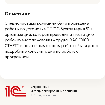
Описание
Специалистами компании были проведены
работы по установке ПП “1C:Бухгалтерия 8” в
организации, которая проводит аттестацию
рабочих мест по условиям труда, ЗАО "ЭКО
СТАРТ", и начальным этапам работы. Были даны
подробные консультации по работе с
программой.
Отраслевые
и специализированные решения
1С:Предприятие