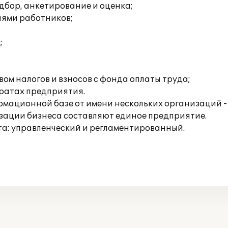
дбор, анкетирование и оценка;
иями работников;
;
ом налогов и взносов с фонда оплаты труда;
тратах предприятия.
рмационной базе от имени нескольких организаций 
изации бизнеса составляют единое предприятие.
та: управленческий и регламентированный.