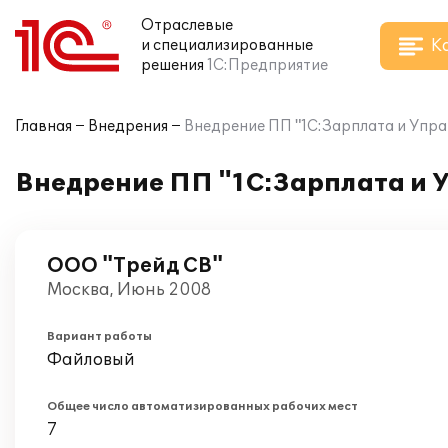
Отраслевые
К
и специализированные
решения
1С:Предприятие
Главная
Внедрения
Внедрение ПП "1С:Зарплата и Упра
Внедрение ПП "1С:Зарплата и 
ООО "Трейд СВ"
Москва, Июнь 2008
Вариант работы
Файловый
Общее число автоматизированных рабочих мест
7