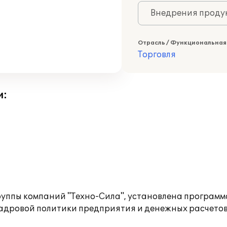
Внедрения продук
Отрасль / Функциональная
Торговля
и:
руппы компаний "Техно-Сила", установлена программ
адровой политики предприятия и денежных расчетов