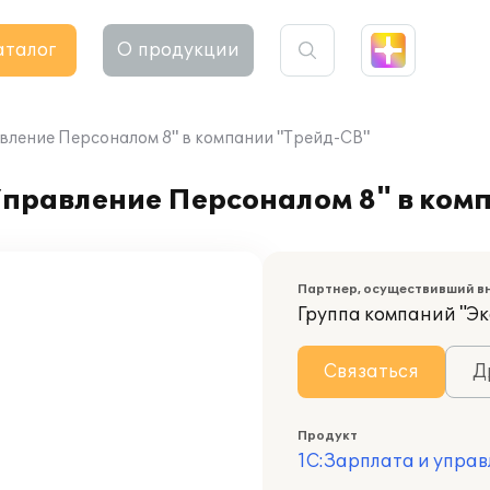
аталог
О продукции
вление Персоналом 8" в компании "Трейд-СВ"
Управление Персоналом 8" в ком
Партнер, осуществивший в
Группа компаний "Эк
Связаться
Д
Продукт
1С:Зарплата и управ