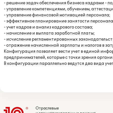
- решение задач обеспечения бизнеса кадрами - по
- управление компетенциями, обучением, аттестац
- управление финансовой мотивацией персонала;
- эффективное планирование занятости персонала
- учет кадров и анализ кадрового состава;
- начисление и выплата заработной платы;
- исчисление регламентированных законодательств
- отражение начисленной зарплаты и налогов в за
Конфигурация позволяет вести учет в единой инфо
предпринимателей, которые с точки зрения орган
В конфигурации параллельно ведутся два вида уче
Отраслевые