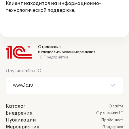
Клиент находится на информационно-
технологической поддержке.
Отраслевые
и специализированные решения
1С:Предприятие
Другие сайты 1С
Каталог
О сайте
Внедрения
О решениях 1С
Публикации
Прайс-лист
Мероприятия
Поддержка