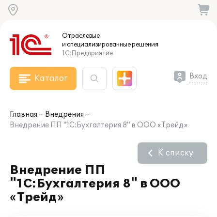
Отраслевые
и специализированные
решения
1С:Предприятие
Вход
Каталог
Главная
Внедрения
Внедрение ПП "1С:Бухгалтерия 8" в ООО «Трейд»
К списку
Внедрение ПП
"1С:Бухгалтерия 8" в ООО
«Трейд»