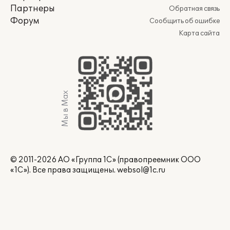
Партнеры
Обратная связь
Форум
Сообщить об ошибке
Карта сайта
Мы в Max
© 2011-2026 АО «Группа 1С» (правопреемник ООО
«1С»). Все права защищены.
websol@1c.ru