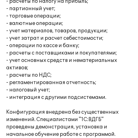
- расчеты по налогу на прибыль;
- партионный учет;
- торговые операции;
- валютные операции;
- учет материалов, товаров, продукции;
- учет затрат и расчет себестоимости;
- операции по кассе и банку;
- расчеты с поставщиками и покупателями;
- учет основных средств и нематериальных
активов;
- расчеты по НДС;
- регламентированная отчетность;
- налоговый учет;
- интеграция с другими подсистемами.
Конфигурация внедрена без существенных
изменений. Специалистами "1С:ВДГБ"
проведены демонстрация, установка и
начальное обучение работе с программой.