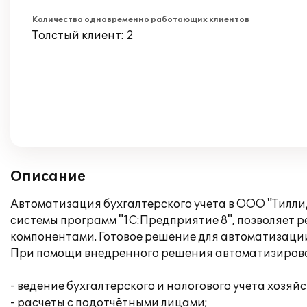
Количество одновременно работающих клиентов
Толстый клиент: 2
Описание
Автоматизация бухгалтерского учета в ООО "Тилли
системы программ "1С:Предприятие 8", позволяет р
компонентами. Готовое решение для автоматизации
При помощи внедренного решения автоматизирова
- ведение бухгалтерского и налогового учета хоз
- расчеты с подотчётными лицами;