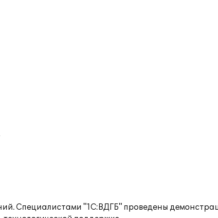
;
ий. Специалистами "1С:ВДГБ" проведены демонстраци