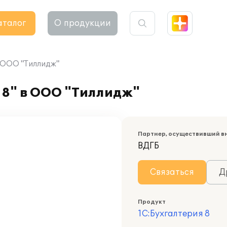
аталог
О продукции
в ООО "Тиллидж"
 8" в ООО "Тиллидж"
Партнер, осуществивший в
ВДГБ
Связаться
Д
Продукт
1С:Бухгалтерия 8