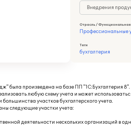
Внедрения продук
Отрасль / Функциональная
Профессиональные у
Теги
бухгалтерия
дж" была произведена на базе ПП "1С:Бухгалтерия 8
еализовать любую схему учета и может использоваться
 большинства участков бухгалтерского учета.
ны следующие участки учета:
яйственной деятельности нескольких организаций в о