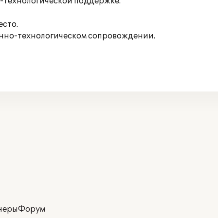
-технологической поддержке.
есто.
онно-технологическом сопровождении.
неры
Форум