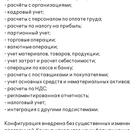
- расчёты с организациями;
- кадровый учет;
- расчеты с персоналом по оплате труда;
- расчеты по налогу на прибыль;
- партионный учет;
- торговые операции;
- валютные операции;
- учет материалов, товаров, продукции;
- учет затрат и расчет себестоимости;
- операции по кассе и банку;
- расчеты с поставщиками и покупателями;
- учет основных средств и нематериальных активов
- расчеты по НДС;
- регламентированная отчетность;
- налоговый учет;
- интеграция с другими подсистемами.
Конфигурация внедрена без существенных изменен