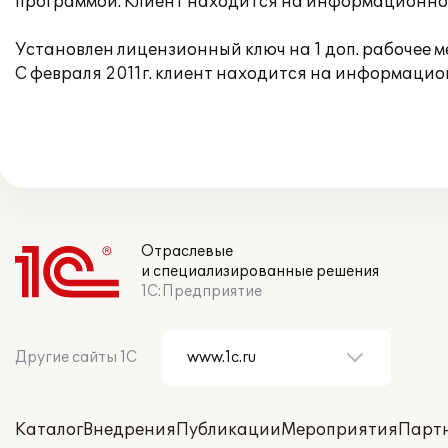
программой. Клиент находится на информационно
Установлен лицензионный ключ на 1 доп. рабочее м
С февраля 2011г. клиент находится на информаци
Отраслевые
и специализированные решения
1С:Предприятие
Другие сайты 1С
Каталог
Внедрения
Публикации
Мероприятия
Парт