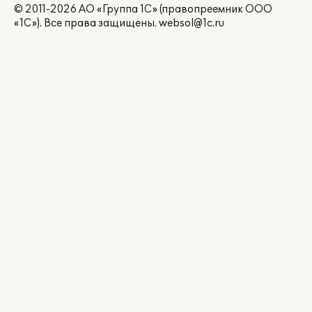
© 2011-2026 АО «Группа 1С» (правопреемник ООО
«1С»). Все права защищены.
websol@1c.ru