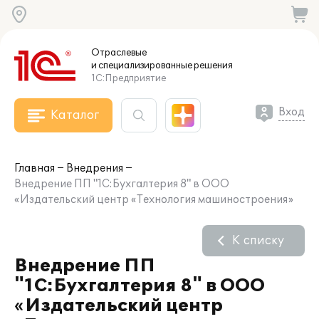
Отраслевые
и специализированные
решения
1С:Предприятие
Вход
Каталог
Главная
Внедрения
Внедрение ПП "1С:Бухгалтерия 8" в ООО
«Издательский центр «Технология машиностроения»
К списку
Внедрение ПП
"1С:Бухгалтерия 8" в ООО
«Издательский центр