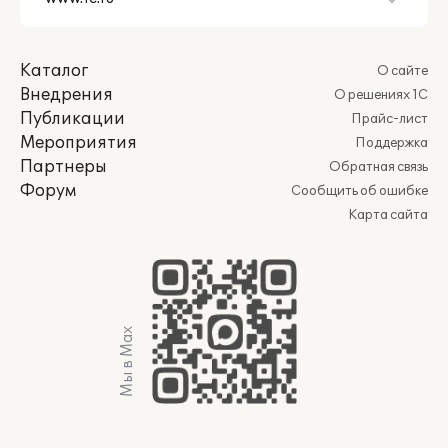
Каталог
О сайте
Внедрения
О решениях 1С
Публикации
Прайс-лист
Мероприятия
Поддержка
Партнеры
Обратная связь
Форум
Сообщить об ошибке
Карта сайта
Мы в Max