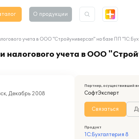
аталог
О продукции
логового учета в ООО "Стройуниверсал" на базе ПП "1С:Бух
и налогового учета в ООО "Строй
Партнер, осуществивший в
СофтЭксперт
вск, Декабрь 2008
Связаться
Д
Продукт
1С:Бухгалтерия 8