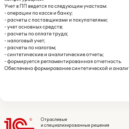
Учет в ПП ведется по следующим участкам:
- операции по кассе и банку;
- расчеты с поставщиками и покупателями;
- учет основных средств;
- расчеты по оплате труда;
- налоговый учет;
- расчеты по налогам;
- синтетические и аналитические отчеты;
- формируется регламентированная отчетность.
Обеспечено формирование синтетической и аналит
Отраслевые
и специализированные решения