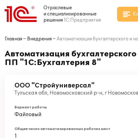
Отраслевые
К
и специализированные
решения
1С:Предприятие
Главная
Внедрения
Автоматизация бухгалтерского и на
Автоматизация бухгалтерского 
ПП "1С:Бухгалтерия 8"
ООО "Стройуниверсал"
Тульская обл, Новомосковский р-н, г Новомоско
Вариант работы
Файловый
Общее число автоматизированных рабочих мест
1