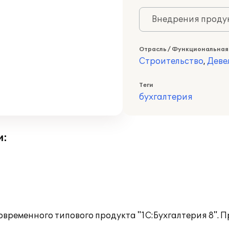
Внедрения продук
Отрасль / Функциональная
Строительство
,
Деве
Теги
бухгалтерия
и:
временного типового продукта "1С:Бухгалтерия 8". П