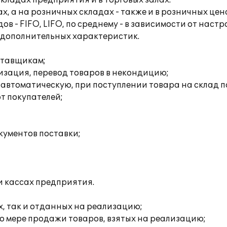
складах предприятия и в торговых залах:
ах, а на розничных складах - также и в розничных цен
ов - FIFO, LIFO, по среднему - в зависимости от наст
а дополнительных характеристик.
оставщикам;
изация, перевод товаров в некондицию;
 автоматическую, при поступлении товара на склад п
от покупателей;
кументов поставки;
и кассах предприятия.
х, так и отданных на реализацию;
о мере продажи товаров, взятых на реализацию;