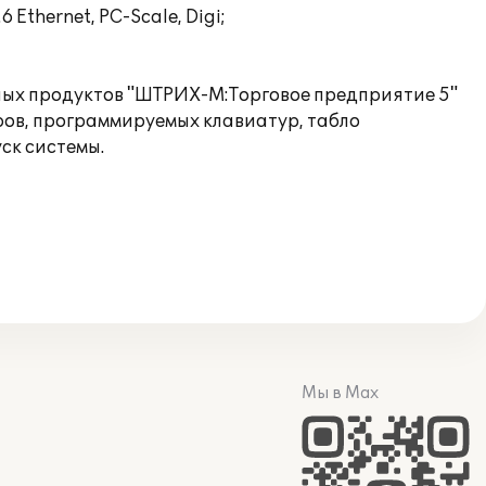
6 Ethernet, PC-Scale, Digi;
ых продуктов "ШТРИХ-М:Торговое предприятие 5"
ров, программируемых клавиатур, табло
ск системы.
Мы в Max