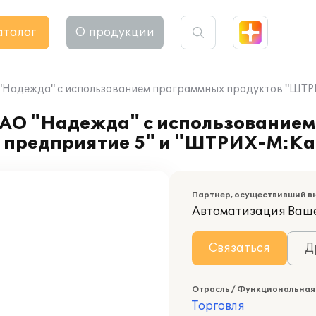
аталог
О продукции
"Надежда" с использованием программных продуктов "ШТР
ЗАО "Надежда" с использование
предприятие 5" и "ШТРИХ-М:Кас
Партнер, осуществивший в
Автоматизация Ваш
Связаться
Д
Отрасль / Функциональная
Торговля