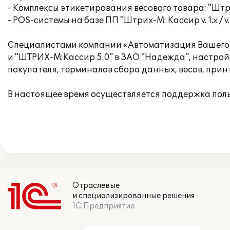
- Комплексы этикетирования весового товара: "Штрих-Принт
- POS-системы на базе ПП "Штрих-М: Кассир v. 1.x / v.
Специалистами компании «Автоматизация Вашего 
и "ШТРИХ-М:Кассир 5.0" в ЗАО "Надежда", настрой
покупателя, терминалов сбора данных, весов, прин
В настоящее время осуществляется поддержка пол
Отраслевые
и специализированные решения
1С:Предприятие