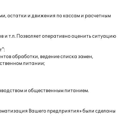
ми, остатки и движения по кассам и расчетным
в и т.п. Позволяет оперативно оценить ситуацию
":
нтов обработки, ведение списка замен,
ственном питании;
изводством и общественным питанием.
втоматизация Вашего предприятия» были сделаны