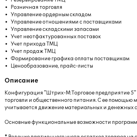
Резервирование ТМЦ
Розничная торговля
Управление ордерным складом
Управление отношениями с поставщиками
Управление складскими запасами
Учет неотфактурованных поставок
Учет прихода ТМЦ
Учет продаж ТМЦ
Формирование графика оплаты поставщикам
Ценообразование, прайс-листы
Описание
Конфигурация "Штрих-М:Торговое предприятие 5" 
торговли и общественного питания. С ее помощью м
учитывается движение материальных и денежных ср
Основные функциональные возможности программн