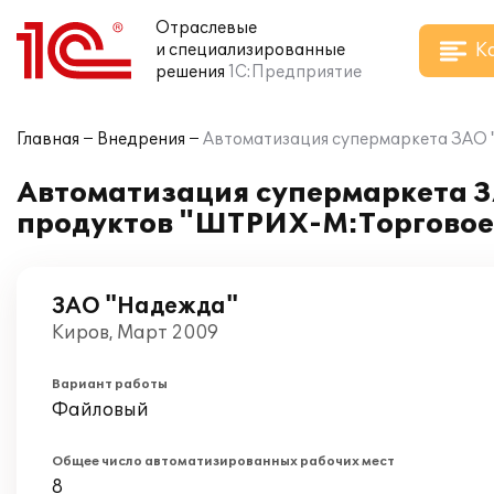
Отраслевые
К
и специализированные
решения
1С:Предприятие
Главная
Внедрения
Автоматизация супермаркета ЗАО 
Автоматизация супермаркета 
продуктов "ШТРИХ-М:Торговое 
ЗАО "Надежда"
Киров, Март 2009
Вариант работы
Файловый
Общее число автоматизированных рабочих мест
8