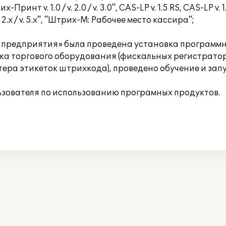
 v. 1.0 / v. 2.0 / v. 3.0", CAS-LP v. 1.5 RS, CAS-LP v. 1.
 2.x / v. 5.x", "Штрих-М: Рабочее место кассира";
предприятия» была проведена установка программн
ка торгового оборудования (фискальных регистрато
тера этикеток штрихкода), проведено обучение и запу
ьзователя по использованию програмных продуктов.