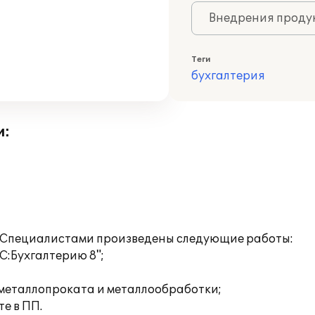
Внедрения продук
Теги
бухгалтерия
и:
. Специалистами произведены следующие работы:
1С:Бухгалтерию 8";
 металлопроката и металлообработки;
е в ПП.