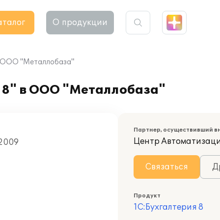
аталог
О продукции
в ООО "Металлобаза"
 8" в ООО "Металлобаза"
Партнер, осуществивший в
Центр Автоматизац
 2009
Связаться
Д
Продукт
1С:Бухгалтерия 8