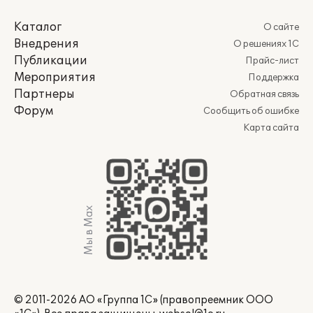
Каталог
О сайте
Внедрения
О решениях 1С
Публикации
Прайс-лист
Мероприятия
Поддержка
Партнеры
Обратная связь
Форум
Сообщить об ошибке
Карта сайта
Мы в Max
© 2011-2026 АО «Группа 1С» (правопреемник ООО