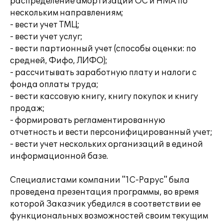
распределение амортизации ОС и НМА по
нескольким направлениям;
- вести учет ТМЦ;
- вести учет услуг;
- вести партионный учет (способы оценки: по
средней, Фифо, ЛИФО);
- рассчитывать заработную плату и налоги с
фонда оплаты труда;
- вести кассовую книгу, книгу покупок и книгу
продаж;
- формировать регламентированную
отчетность и вести персонифицированный учет;
- вести учет нескольких организаций в единой
информационной базе.
Специалистами компании "1С-Рарус" была
проведена презентация программы, во время
которой Заказчик убедился в соответствии ее
функциональных возможностей своим текущим